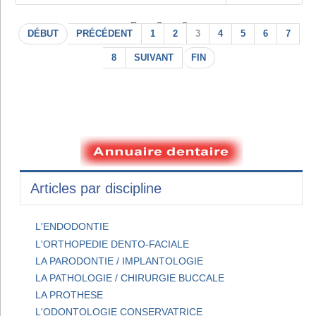
Page 3 sur 8
DÉBUT
PRÉCÉDENT
1
2
3
4
5
6
7
8
SUIVANT
FIN
Articles par discipline
L'ENDODONTIE
L'ORTHOPEDIE DENTO-FACIALE
LA PARODONTIE / IMPLANTOLOGIE
LA PATHOLOGIE / CHIRURGIE BUCCALE
LA PROTHESE
L'ODONTOLOGIE CONSERVATRICE