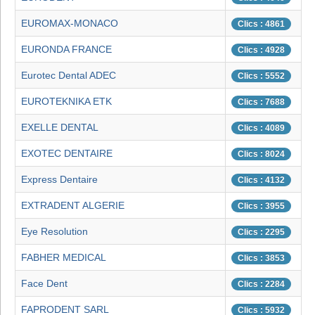
EUROMAX-MONACO
Clics : 4861
EURONDA FRANCE
Clics : 4928
Eurotec Dental ADEC
Clics : 5552
EUROTEKNIKA ETK
Clics : 7688
EXELLE DENTAL
Clics : 4089
EXOTEC DENTAIRE
Clics : 8024
Express Dentaire
Clics : 4132
EXTRADENT ALGERIE
Clics : 3955
Eye Resolution
Clics : 2295
FABHER MEDICAL
Clics : 3853
Face Dent
Clics : 2284
FAPRODENT SARL
Clics : 5932