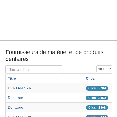
Fournisseurs de matériel et de produits
dentaires
Filtrer par titres
Affichage #
Titre
Clics
DENTAM SARL
Clics : 3709
Dentanor
Clics : 3450
Dentapro
Clics : 1808