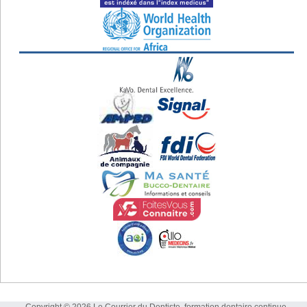
Copyright © 2026 Le Courrier du Dentiste, formation dentaire continue