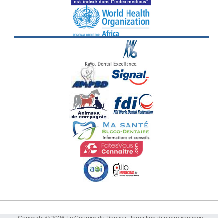
Copyright © 2026 Le Courrier du Dentiste, formation dentaire continue