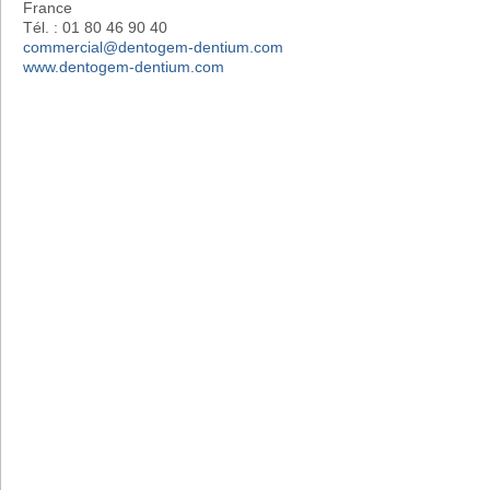
France
Tél. : 01 80 46 90 40
commercial@dentogem-dentium.com
www.dentogem-dentium.com