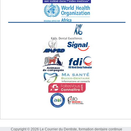
Copyright © 2026 Le Courrier du Dentiste, formation dentaire continue