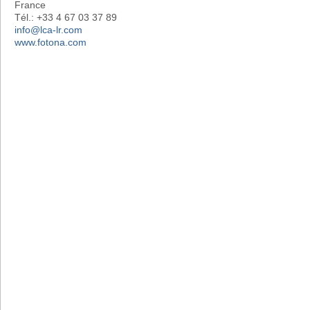
France
Tél.: +33 4 67 03 37 89
info@lca-lr.com
www.fotona.com