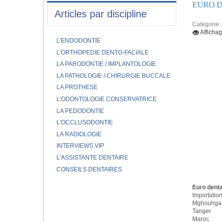
EURO D
Articles par discipline
Catégorie 
Afficha
L'ENDODONTIE
L'ORTHOPEDIE DENTO-FACIALE
LA PARODONTIE / IMPLANTOLOGIE
LA PATHOLOGIE / CHIRURGIE BUCCALE
LA PROTHESE
L'ODONTOLOGIE CONSERVATRICE
LA PEDODONTIE
L'OCCLUSODONTIE
LA RADIOLOGIE
INTERVIEWS VIP
L'ASSISTANTE DENTAIRE
CONSEILS DENTAIRES
Euro denta
Importation
Mghouhga 
Tanger
Maroc