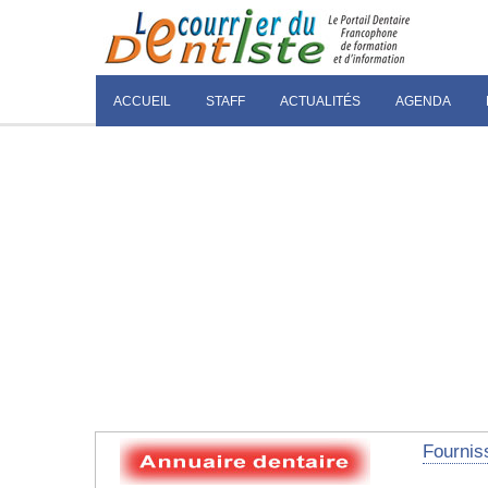
ACCUEIL
STAFF
ACTUALITÉS
AGENDA
Fourniss