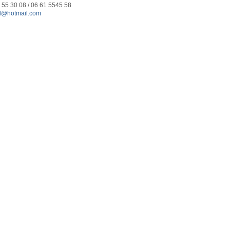
2 55 30 08 / 06 61 5545 58
al@hotmail.com