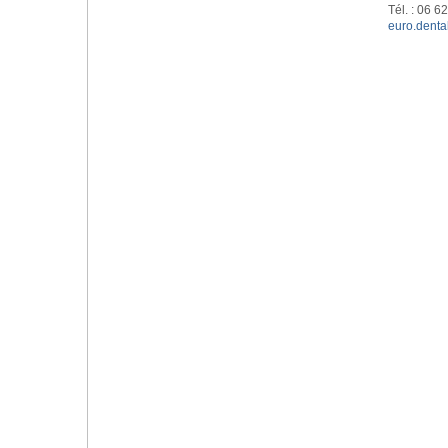
Tél. : 06 6
euro.dent