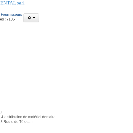
ENTAL sarl
:
Fournisseurs
ges : 7105
l
 & distribution de matériel dentaire
3 Route de Tétouan