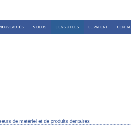
NOUVEAUTÉS
VIDÉOS
LIENS UTILES
LE PATIENT
CONTA
eurs de matériel et de produits dentaires