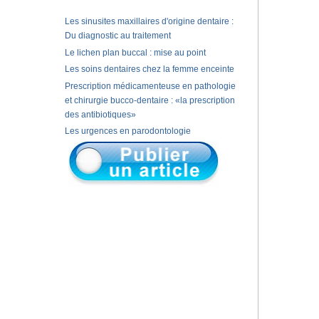
Les sinusites maxillaires d'origine dentaire :
Du diagnostic au traitement
Le lichen plan buccal : mise au point
Les soins dentaires chez la femme enceinte
Prescription médicamenteuse en pathologie
et chirurgie bucco-dentaire : «la prescription
des antibiotiques»
Les urgences en parodontologie