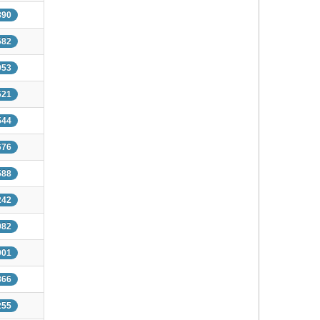
890
682
953
621
544
676
588
242
982
901
866
255