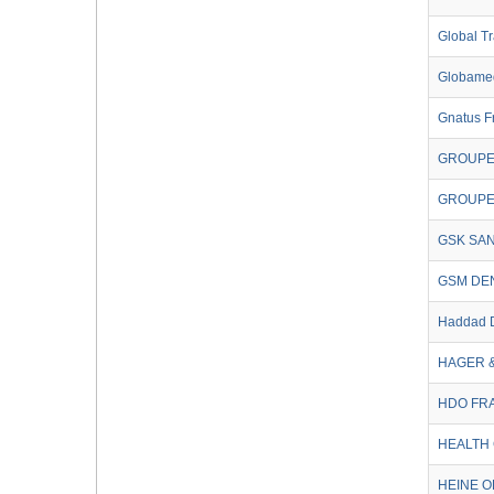
Global Tr
Globame
Gnatus F
GROUPE
GROUPE 
GSK SA
GSM DE
Haddad 
HAGER 
HDO FR
HEALTH
HEINE O