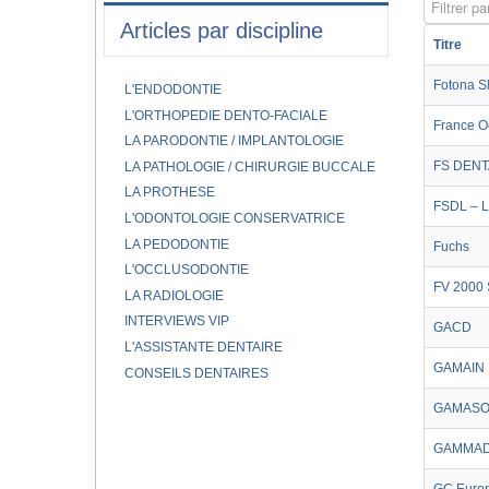
Filtrer par
Articles par discipline
Titre
Fotona S
L'ENDODONTIE
L'ORTHOPEDIE DENTO-FACIALE
France O
LA PARODONTIE / IMPLANTOLOGIE
FS DENTA
LA PATHOLOGIE / CHIRURGIE BUCCALE
LA PROTHESE
FSDL – 
L'ODONTOLOGIE CONSERVATRICE
LA PEDODONTIE
Fuchs
L'OCCLUSODONTIE
FV 2000
LA RADIOLOGIE
INTERVIEWS VIP
GACD
L'ASSISTANTE DENTAIRE
GAMAIN
CONSEILS DENTAIRES
GAMASO
GAMMAD