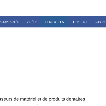
NOUVEAUTÉS
VIDÉOS
LIENS UTILES
LE PATIENT
CONTA
seurs de matériel et de produits dentaires