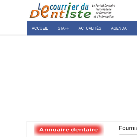
ACCUEIL
STAFF
ACTUALITÉS
AGENDA
Fournis