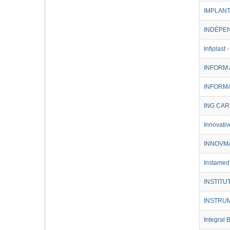
IMPLANT
INDÉPE
Infiplast
INFORM 
INFORMA
ING CAR
Innovativ
INNOVM
Instamed
INSTITU
INSTRU
Integral 