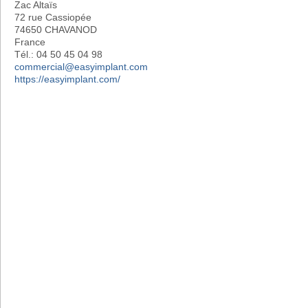
Zac Altaïs
72 rue Cassiopée
74650 CHAVANOD
France
Tél.: 04 50 45 04 98
commercial@easyimplant.com
https://easyimplant.com/