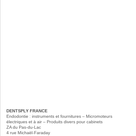
DENTSPLY FRANCE
Endodontie : instruments et fournitures – Micromoteurs
électriques et à air – Produits divers pour cabinets
ZA du Pas-du-Lac
4 rue Michaël-Faraday