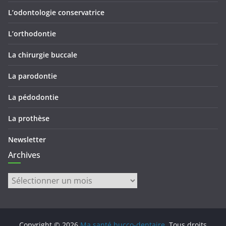
L’odontologie conservatrice
L’orthodontie
La chirurgie buccale
La parodontie
La pédodontie
La prothèse
Newsletter
Archives
Archives
Copyright © 2026
Ma santé bucco-dentaire
. Tous droits