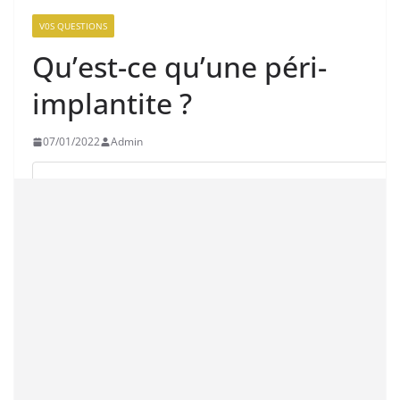
V0S QUESTIONS
Qu’est-ce qu’une péri-
implantite ?
07/01/2022
Admin