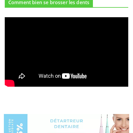
Comment bien se brosser les dents