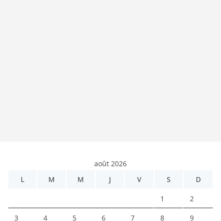
août 2026
L
M
M
J
V
S
D
1
2
3
4
5
6
7
8
9