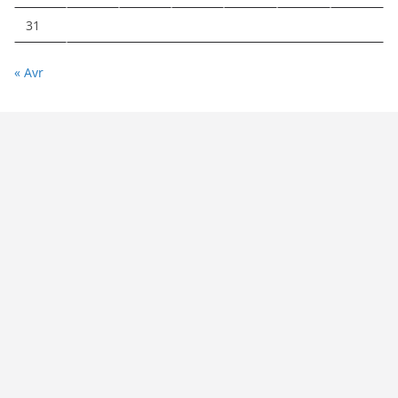
31
« Avr