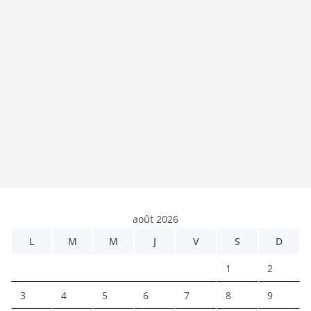
août 2026
L
M
M
J
V
S
D
1
2
3
4
5
6
7
8
9