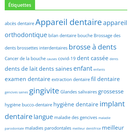
Étiquettes
Appareil dentaire
appareil
abcès dentaire
orthodontique
bilan dentaire
bouche
Brossage des
brosse à dents
dents
brossettes interdentaires
dent cassée
Cancer de la bouche
covid-19
causes
dents
enfant
dents de lait
dents saines
enfants
examen dentaire
fil dentaire
extraction dentaire
gingivite
grossesse
Glandes salivaires
gencives saines
implant
hygiène dentaire
hygiène bucco-dentaire
dentaire
langue
maladie des gencives
maladie
meilleur
maladies parodontales
parodontale
meilleur dentifrice