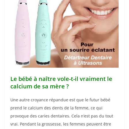
Le bébé à naître vole-t-il vraiment le
calcium de sa mère ?
Une autre croyance répandue est que le futur bébé
prend le calcium des dents de la femme, ce qui
provoque des caries dentaires. Cela n’est pas du tout
vrai. Pendant la grossesse, les femmes peuvent être