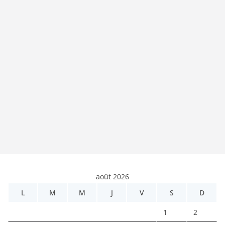
août 2026
L
M
M
J
V
S
D
1
2