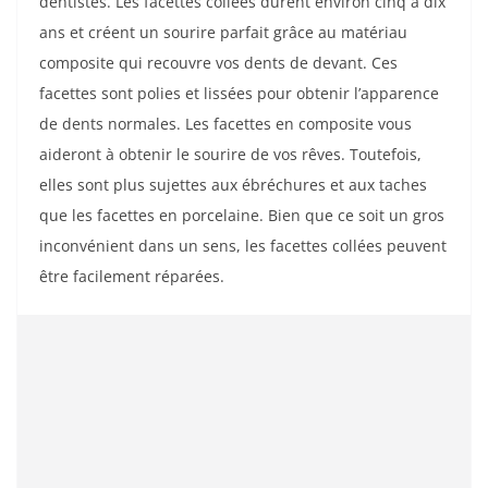
dentistes. Les facettes collées durent environ cinq à dix
ans et créent un sourire parfait grâce au matériau
composite qui recouvre vos dents de devant. Ces
facettes sont polies et lissées pour obtenir l’apparence
de dents normales. Les facettes en composite vous
aideront à obtenir le sourire de vos rêves. Toutefois,
elles sont plus sujettes aux ébréchures et aux taches
que les facettes en porcelaine. Bien que ce soit un gros
inconvénient dans un sens, les facettes collées peuvent
être facilement réparées.