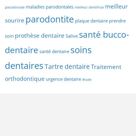
meilleur
maladies parodontales
parodontale
meilleur dentifrice
parodontite
sourire
plaque dentaire
prendre
santé bucco-
prothèse dentaire
soin
Salive
soins
dentaire
santé dentaire
dentaires
Tartre dentaire
Traitement
orthodontique
urgence dentaire
étude