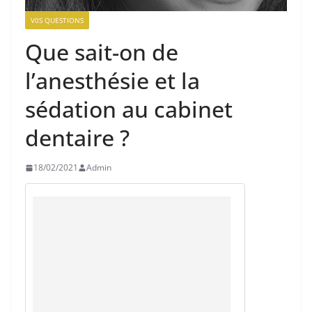
V0S QUESTIONS
Que sait-on de
l’anesthésie et la
sédation au cabinet
dentaire ?
18/02/2021
Admin