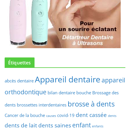
Étiquettes
Appareil dentaire
appareil
abcès dentaire
orthodontique
bilan dentaire
bouche
Brossage des
brosse à dents
dents
brossettes interdentaires
dent cassée
Cancer de la bouche
covid-19
causes
dents
enfant
dents de lait
dents saines
enfants