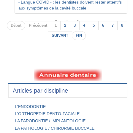
«Langue COVID» : les dentistes doivent rester attentifs
aux symptômes de la cavité buccale
Page 1 sur 8
Début
Précédent
1
2
3
4
5
6
7
8
SUIVANT
FIN
Articles par discipline
L'ENDODONTIE
L'ORTHOPEDIE DENTO-FACIALE
LA PARODONTIE / IMPLANTOLOGIE
LA PATHOLOGIE / CHIRURGIE BUCCALE