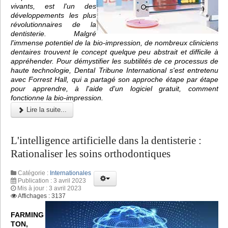
vivants, est l'un des
développements les plus
révolutionnaires de la
dentisterie. Malgré
l'immense potentiel de la bio-impression, de nombreux cliniciens
dentaires trouvent le concept quelque peu abstrait et difficile à
appréhender. Pour démystifier les subtilités de ce processus de
haute technologie, Dental Tribune International s'est entretenu
avec Forrest Hall, qui a partagé son approche étape par étape
pour apprendre, à l'aide d'un logiciel gratuit, comment
fonctionne la bio-impression.
Lire la suite...
L'intelligence artificielle dans la dentisterie :
Rationaliser les soins orthodontiques
Catégorie :
Internationales
Publication : 3 avril 2023
Mis à jour : 3 avril 2023
Affichages : 3137
FARMING
TON,