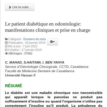
Lire la suite...
Le patient diabétique en odontologie:
manifestations cliniques et prise en charge
Catégorie :
Dossiers du mois
Publication : 19 janvier 2019
Mis à jour : 7 juin 2022
Création : 17 janvier 2019
Affichages : 37682
C. MAHAD, S.HAITAMI, I. BEN YAHYA
Service d’Odontologie Chirurgicale, CCTD, Casablanca
Faculté de Médecine Dentaire de Casablanca
Université Hassan II
RÉSUMÉ
Le diabète est une maladie chronique non transmissible
qui apparaît lorsque le pancréas ne produit pas
suffisamment d’insuline ou quand l’organisme n’utilise pas
correctement l’insuline qu’il produit. La prévalence du