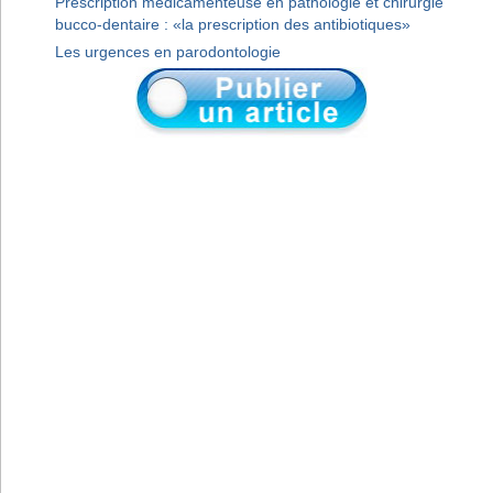
Prescription médicamenteuse en pathologie et chirurgie
bucco-dentaire : «la prescription des antibiotiques»
Les urgences en parodontologie