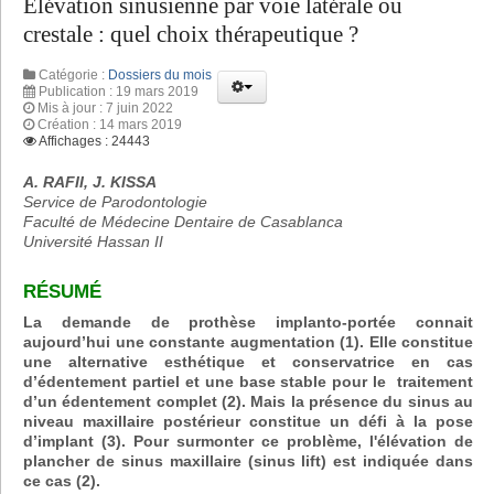
Elévation sinusienne par voie latérale ou
crestale : quel choix thérapeutique ?
Catégorie :
Dossiers du mois
Publication : 19 mars 2019
Mis à jour : 7 juin 2022
Création : 14 mars 2019
Affichages : 24443
A. RAFII, J. KISSA
Service de Parodontologie
Faculté de Médecine Dentaire de Casablanca
Université Hassan II
RÉSUMÉ
La demande de prothèse implanto-portée connait
aujourd’hui une constante augmentation (1). Elle constitue
une alternative esthétique et conservatrice en cas
d’édentement partiel et une base stable pour le traitement
d’un édentement complet (2). Mais la présence du sinus au
niveau maxillaire postérieur constitue un défi à la pose
d’implant (3). Pour surmonter ce problème, l'élévation de
plancher de sinus maxillaire (sinus lift) est indiquée dans
ce cas (2).