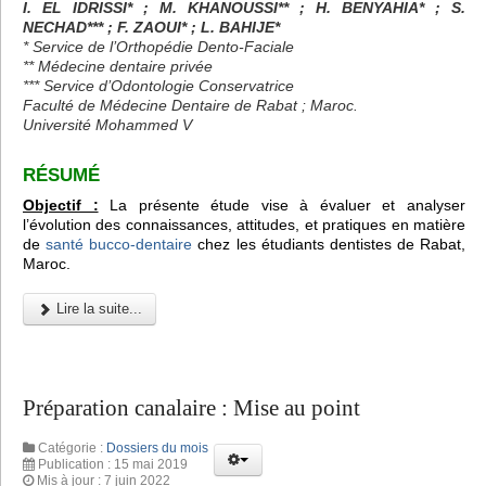
I. EL IDRISSI* ; M. KHANOUSSI** ; H. BENYAHIA* ; S.
NECHAD*** ; F. ZAOUI* ; L. BAHIJE*
* Service de l’Orthopédie Dento-Faciale
** Médecine dentaire privée
*** Service d’Odontologie Conservatrice
Faculté de Médecine Dentaire de Rabat ; Maroc.
Université Mohammed V
RÉSUMÉ
Objectif :
La présente étude vise à évaluer et analyser
l’évolution des connaissances, attitudes, et pratiques en matière
de
santé bucco-dentaire
chez les étudiants dentistes de Rabat,
Maroc.
Lire la suite...
Préparation canalaire : Mise au point
Catégorie :
Dossiers du mois
Publication : 15 mai 2019
Mis à jour : 7 juin 2022