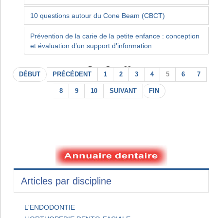
10 questions autour du Cone Beam (CBCT)
Prévention de la carie de la petite enfance : conception
et évaluation d’un support d’information
Page 5 sur 22
DÉBUT
PRÉCÉDENT
1
2
3
4
5
6
7
8
9
10
SUIVANT
FIN
Articles par discipline
L'ENDODONTIE