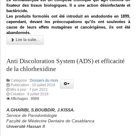
fixateur des tissus biologiques. Il a une action désinfectante et
bactéricide.
Les produits formolés ont été introduit en endodontie en 1899,
cependant, devant les préoccupations qu’ils ont soulevées à
cause de leurs effets mutagènes et cancérigènes, ils ont été
abandonnés.
Lire la suite...
Anti Discoloration System (ADS) et efficacité
de la chlorhexidine
Catégorie :
Dossiers du mois
Publication : 10 juillet 2018
Mis à jour : 7 juin 2022
Création : 9 juillet 2018
Affichages : 9989
A.GHARIBI, S.BOUBDIR, J.KISSA.
Service de Parodontologie
Faculté de Médecine Dentaire de Casablanca
Université Hassan II