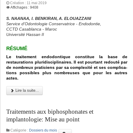
Création : 11 mai 2019
Affichages : 9408
S. NAANAA, I. BENKIRAN, A. ELOUAZZANI
Service d’Odontologie Conservatrice - Endodontie,
CCTD Casablanca - Maroc
Université Hassan II
RÉSUMÉ
Le traitement endodontique constitue la base de
restaurations pluridisciplinaires. Il est pourtant redouté par
de nombreux praticiens par sa complexité et ses complica-
tions possibles plus nombreuses que pour les autres
actes.
Lire la suite...
Traitements aux biphosphonates et
implantologie: Mise au point
Catégorie :
Dossiers du mois