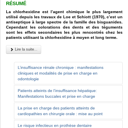
R
É
SUM
É
La chlorhexidine est l’agent chimique le plus largement
utilisé depuis les travaux de Loe et Schiott (1970), c’est un
antiseptique à large spectre de la famille des bisguanides.
Cependant les colorations des dents et des téguments
sont les effets secondaires les plus rencontrés chez les
patients utilisant la chlorhexidine à moyen et long terme.
Lire la suite...
L’insuffisance rénale chronique : manifestations
cliniques et modalités de prise en charge en
odontologie
Patients atteints de l’insuffisance hépatique:
Manifestations buccales et prise en charge
La prise en charge des patients atteints de
cardiopathies en chirurgie orale : mise au point
Le risque infectieux en prothèse dentaire