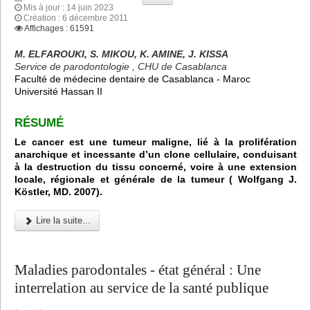
Mis à jour : 14 juin 2023
Création : 6 décembre 2011
Affichages : 61591
M. ELFAROUKI, S. MIKOU, K. AMINE, J. KISSA
Service de parodontologie , CHU de Casablanca
Faculté de médecine dentaire de Casablanca - Maroc
Université Hassan II
RÉSUMÉ
Le cancer est une tumeur maligne, lié à la prolifération
anarchique et incessante d’un clone cellulaire, conduisant
à la destruction du tissu concerné, voire à une extension
locale, régionale et générale de la tumeur ( Wolfgang J.
Köstler, MD. 2007).
Lire la suite...
Maladies parodontales - état général : Une
interrelation au service de la santé publique