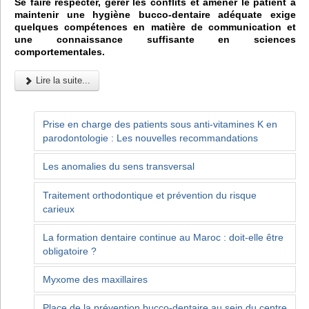
Se faire respecter, gérer les conflits et amener le patient à
maintenir une hygiène bucco-dentaire adéquate exige
quelques compétences en matière de communication et
une connaissance suffisante en sciences
comportementales.
Lire la suite...
Prise en charge des patients sous anti-vitamines K en
parodontologie : Les nouvelles recommandations
Les anomalies du sens transversal
Traitement orthodontique et prévention du risque
carieux
La formation dentaire continue au Maroc : doit-elle être
obligatoire ?
Myxome des maxillaires
Place de la prévention bucco-dentaire au sein du centre