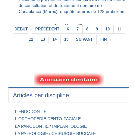
de consultation et de traitement dentaire de
Casablanca (Maroc): enquête auprès de 129 praticiens
Page 11 sur 22
DÉBUT
PRÉCÉDENT
6
7
8
9
10
11
12
13
14
15
SUIVANT
FIN
Articles par discipline
L'ENDODONTIE
L'ORTHOPEDIE DENTO-FACIALE
LA PARODONTIE / IMPLANTOLOGIE
LA PATHOLOGIE / CHIRURGIE BUCCALE