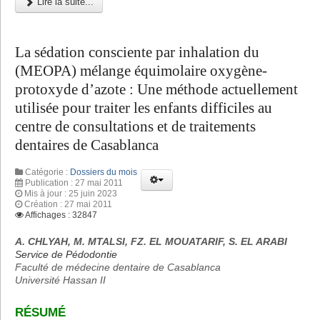
Lire la suite...
La sédation consciente par inhalation du
(MEOPA) mélange équimolaire oxygène-
protoxyde d’azote : Une méthode actuellement
utilisée pour traiter les enfants difficiles au
centre de consultations et de traitements
dentaires de Casablanca
Catégorie :
Dossiers du mois
Publication : 27 mai 2011
Mis à jour : 25 juin 2023
Création : 27 mai 2011
Affichages : 32847
A. CHLYAH, M. MTALSI, FZ. EL MOUATARIF, S. EL ARABI
Service de Pédodontie
Faculté de médecine dentaire de Casablanca
Université Hassan II
RÉSUMÉ