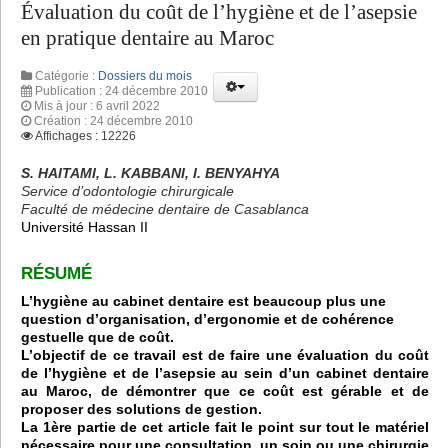
Évaluation du coût de l’hygiène et de l’asepsie
en pratique dentaire au Maroc
Catégorie :
Dossiers du mois
Publication : 24 décembre 2010
Mis à jour : 6 avril 2022
Création : 24 décembre 2010
Affichages : 12226
S. HAITAMI, L. KABBANI, I. BENYAHYA
Service d’odontologie chirurgicale
Faculté de médecine dentaire de Casablanca
Université Hassan II
RÉSUMÉ
L’hygiène au cabinet dentaire est beaucoup plus une
question d’organisation, d’ergonomie et de cohérence
gestuelle que de coût.
L’objectif de ce travail est de faire une évaluation du coût
de l’hygiène et de l’asepsie au sein d’un cabinet dentaire
au Maroc, de démontrer que ce coût est gérable et de
proposer des solutions de gestion.
La 1ère partie de cet article fait le point sur tout le matériel
nécessaire pour une consultation, un soin ou une chirurgie