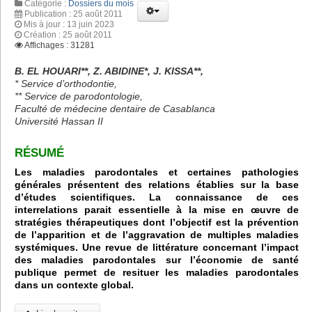
Catégorie :
Dossiers du mois
Publication : 25 août 2011
Mis à jour : 13 juin 2023
Création : 25 août 2011
Affichages : 31281
B. EL HOUARI**, Z. ABIDINE*, J. KISSA**,
* Service d’orthodontie,
** Service de parodontologie,
Faculté de médecine dentaire de Casablanca
Université Hassan II
RÉSUMÉ
Les maladies parodontales et certaines pathologies
générales présentent des relations établies sur la base
d’études scientifiques. La connaissance de ces
interrelations parait essentielle à la mise en œuvre de
stratégies thérapeutiques dont l’objectif est la prévention
de l’apparition et de l’aggravation de multiples maladies
systémiques. Une revue de littérature concernant l’impact
des maladies parodontales sur l’économie de santé
publique permet de resituer les maladies parodontales
dans un contexte global.