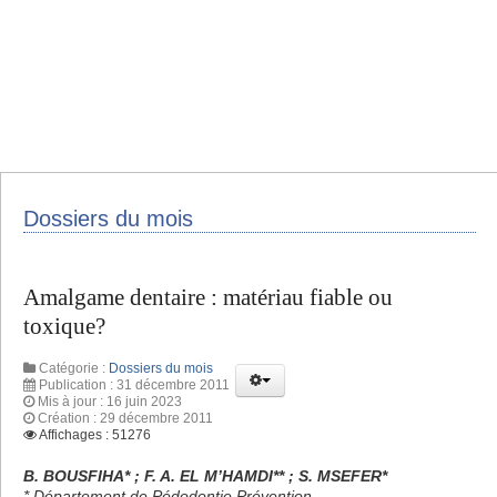
Dossiers du mois
Amalgame dentaire : matériau fiable ou
toxique?
Catégorie :
Dossiers du mois
Publication : 31 décembre 2011
Mis à jour : 16 juin 2023
Création : 29 décembre 2011
Affichages : 51276
B. BOUSFIHA* ; F. A. EL M’HAMDI** ; S. MSEFER*
* Département de Pédodontie Prévention