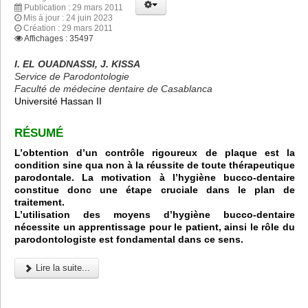
Publication : 29 mars 2011
Mis à jour : 24 juin 2023
Création : 29 mars 2011
Affichages : 35497
I. EL OUADNASSI, J. KISSA
Service de Parodontologie
Faculté de médecine dentaire de Casablanca
Université Hassan II
RÉSUMÉ
L’obtention d’un contrôle
rigoureux
de plaque est la
condition sine qua non à la réussite de toute thérapeutique
parodontale. La motivation à l’hygiène bucco-dentaire
constitue donc une étape cruciale dans le plan de
traitement.
L’utilisation des moyens d’hygiène bucco-dentaire
nécessite un apprentissage pour le patient, ainsi le rôle du
parodontologiste est fondamental dans ce sens.
Lire la suite...