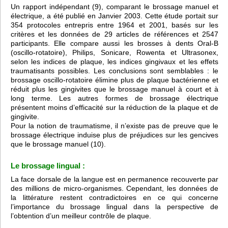
Un rapport indépendant (9), comparant le brossage manuel et
électrique, a été publié en Janvier 2003. Cette étude portait sur
354 protocoles entrepris entre 1964 et 2001, basés sur les
critères et les données de 29 articles de références et 2547
participants. Elle compare aussi les brosses à dents Oral-B
(oscillo-rotatoire), Philips, Sonicare, Rowenta et Ultrasonex,
selon les indices de plaque, les indices gingivaux et les effets
traumatisants possibles. Les conclusions sont semblables : le
brossage oscillo-rotatoire élimine plus de plaque bactérienne et
réduit plus les gingivites que le brossage manuel à court et à
long terme. Les autres formes de brossage électrique
présentent moins d’efficacité sur la réduction de la plaque et de
gingivite.
Pour la notion de traumatisme, il n’existe pas de preuve que le
brossage électrique induise plus de préjudices sur les gencives
que le brossage manuel (10).
Le brossage lingual :
La face dorsale de la langue est en permanence recouverte par
des millions de micro-organismes. Cependant, les données de
la littérature restent contradictoires en ce qui concerne
l’importance du brossage lingual dans la perspective de
l’obtention d’un meilleur contrôle de plaque.