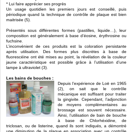
* Lui faire apprécier ses progrès
Un usage quotidien les premiers jours est conseillé, puis
périodique quand la technique de contrôle de plaque est bien
maitrisée (5).
Présentés sous différentes formes (pastilles, liquide…), leur
composition est généralement à base d’éosine, érythrosine ou
fuchsine.
L’inconvénient de ces produits est la coloration persistante
après utilisation. Des formes plus discrètes à base de
fluorescéine ont été mises au point, la révélation de la couleur
jaune caractéristique est possible grâce à l’utilisation d’une
lampe à ultraviolet (3).
Les bains de bouches :
Depuis l’expérience de Loë en 1965
(2), on sait que le contrôle
mécanique est suffisant pour traiter
la gingivite. Cependant, l’adjonction
de moyens complémentaires au
brossage est souvent nécessaire.
Ainsi, l’utilisation de bain de bouche
à base de Chlorhéxidine, de
triclosan, ou de listerine, quand ils sont indiqués, a démontré
une diminution de la plaque en association avec un contrôle