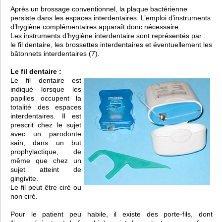
Après un brossage conventionnel, la plaque bactérienne
persiste dans les espaces interdentaires. L’emploi d’instruments
d’hygiène complémentaires apparaît donc nécessaire.
Les instruments d’hygiène interdentaire sont représentés par :
le fil dentaire, les brossettes interdentaires et éventuellement les
bâtonnets interdentaires (7).
Le fil dentaire :
Le fil dentaire est
indiqué lorsque les
papilles occupent la
totalité des espaces
interdentaires. Il est
prescrit chez le sujet
avec un parodonte
sain, dans un but
prophylactique, de
même que chez un
sujet atteint de
gingivite.
Le fil peut être ciré ou
non ciré.
Pour le patient peu habile, il existe des porte-fils, dont