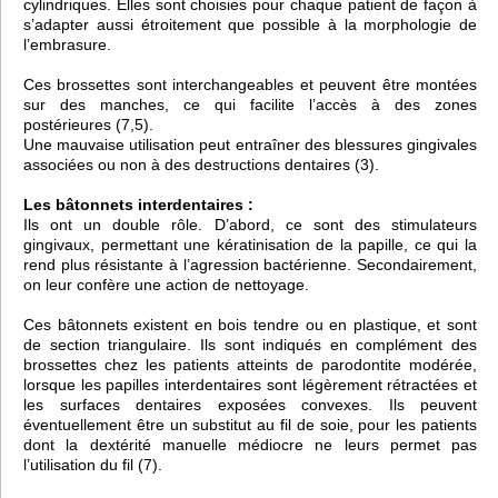
cylindriques. Elles sont choisies pour chaque patient de façon à
s’adapter aussi étroitement que possible à la morphologie de
l’embrasure.
Ces brossettes sont interchangeables et peuvent être montées
sur des manches, ce qui facilite l’accès à des zones
postérieures (7,5).
Une mauvaise utilisation peut entraîner des blessures gingivales
associées ou non à des destructions dentaires (3).
Les bâtonnets interdentaires :
Ils ont un double rôle. D’abord, ce sont des stimulateurs
gingivaux, permettant une kératinisation de la papille, ce qui la
rend plus résistante à l’agression bactérienne. Secondairement,
on leur confère une action de nettoyage.
Ces bâtonnets existent en bois tendre ou en plastique, et sont
de section triangulaire. Ils sont indiqués en complément des
brossettes chez les patients atteints de parodontite modérée,
lorsque les papilles interdentaires sont légèrement rétractées et
les surfaces dentaires exposées convexes. Ils peuvent
éventuellement être un substitut au fil de soie, pour les patients
dont la dextérité manuelle médiocre ne leurs permet pas
l’utilisation du fil (7).