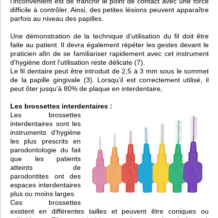
l’inconvénient est de franchir le point de contact avec une force
difficile à contrôler. Ainsi, des petites lésions peuvent apparaître
parfois au niveau des papilles.
Une démonstration de la technique d’utilisation du fil doit être
faite au patient. Il devra également répéter les gestes devant le
praticien afin de se familiariser rapidement avec cet instrument
d’hygiène dont l’utilisation reste délicate (7).
Le fil dentaire peut être introduit de 2,5 à 3 mm sous le sommet
de la papille gingivale (3). Lorsqu’il est correctement utilisé, il
peut ôter jusqu’à 80% de plaque en interdentaire,
Les brossettes interdentaires :
Les brossettes
interdentaires sont les
instruments d’hygiène
les plus prescrits en
parodontologie du fait
que les patients
atteints de
parodontites ont des
espaces interdentaires
plus ou moins larges.
Ces brossettes
existent en différentes tailles et peuvent être coniques ou