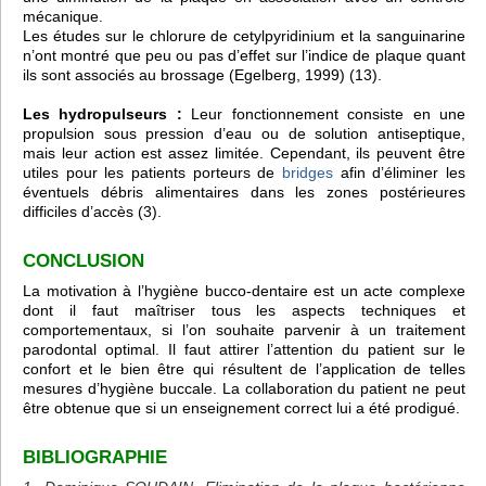
mécanique.
Les études sur le chlorure de cetylpyridinium et la sanguinarine
n’ont montré que peu ou pas d’effet sur l’indice de plaque quant
ils sont associés au brossage (Egelberg, 1999) (13).
Les hydropulseurs :
Leur fonctionnement consiste en une
propulsion sous pression d’eau ou de solution antiseptique,
mais leur action est assez limitée. Cependant, ils peuvent être
utiles pour les patients porteurs de
bridges
afin d’éliminer les
éventuels débris alimentaires dans les zones postérieures
difficiles d’accès (3).
CONCLUSION
La motivation à l’hygiène bucco-dentaire est un acte complexe
dont il faut maîtriser tous les aspects techniques et
comportementaux, si l’on souhaite parvenir à un traitement
parodontal optimal. Il faut attirer l’attention du patient sur le
confort et le bien être qui résultent de l’application de telles
mesures d’hygiène buccale. La collaboration du patient ne peut
être obtenue que si un enseignement correct lui a été prodigué.
BIBLIOGRAPHIE