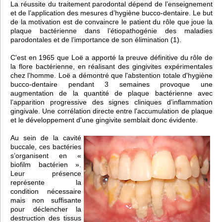
La réussite du traitement parodontal dépend de l’enseignement
et de l’application des mesures d’hygiène bucco-dentaire. Le but
de la motivation est de convaincre le patient du rôle que joue la
plaque bactérienne dans l’étiopathogénie des maladies
parodontales et de l’importance de son élimination (1).
C'est en 1965 que Loë a apporté la preuve définitive du rôle de
la flore bactérienne, en réalisant des gingivites expérimentales
chez l'homme. Loë a démontré que l'abstention totale d'hygiène
bucco-dentaire pendant 3 semaines provoque une
augmentation de la quantité de plaque bactérienne avec
l’apparition progressive des signes cliniques d’inflammation
gingivale. Une corrélation directe entre l'accumulation de plaque
et le développement d'une gingivite semblait donc évidente.
Au sein de la cavité
buccale, ces bactéries
s’organisent en «
biofilm bactérien ».
Leur présence
représente la
condition nécessaire
mais non suffisante
pour déclencher la
destruction des tissus