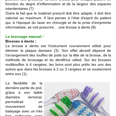
fonction du degré d’inflammation et de la largeur des espaces
interdentaires (7).
Outre le fait que le matériel prescrit doit être adapté, il doit être
valorisé au maximum. Il faut penser à l’état d’esprit du patient
qui, à l’époque du laser en chirurgie et de la prise d’empreinte
informatisée, se voit prescrire… une brosse à dents (8).
Le brossage manuel :
Brosses à dents :
La brosse à dents est l’instrument couramment utilisé pour
éliminer la plaque dentaire (3). Son effet abrasif dépend de
l’arrangement des touffes de poils sur la tête de la brosse, de la
méthode de brossage et du dentifrice utilisé. Sur les brosses
multitouffes à 4 rangées, les brins sont plus prêts les uns des
autres que dans les brosses à 2 ou 3 rangées et se soutiennent
entre eux (1).
La flexibilité de la
dernière partie du poil,
grâce à son faible
diamètre terminal,
permettrait un
mouvement de
balayage avec un très
bon nettoyage sans