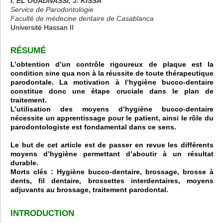
I. EL OUADNASSI, J. KISSA
Service de Parodontologie
Faculté de médecine dentaire de Casablanca
Université Hassan II
RÉSUMÉ
L’obtention d’un contrôle
rigoureux
de plaque est la
condition sine qua non à la réussite de toute thérapeutique
parodontale. La motivation à l’hygiène bucco-dentaire
constitue donc une étape cruciale dans le plan de
traitement.
L’utilisation des moyens d’hygiène bucco-dentaire
nécessite un apprentissage pour le patient, ainsi le rôle du
parodontologiste est fondamental dans ce sens.
Le but de cet article est de passer en revue les différents
moyens d’hygiène permettant d’aboutir à un résultat
durable.
Morts clés : Hygiène bucco-dentaire, brossage, brosse à
dents, fil dentaire, brossettes interdentaires, moyens
adjuvants au brossage, traitement parodontal.
INTRODUCTION