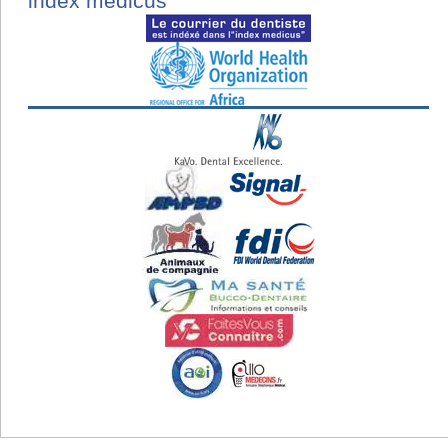
index medicus