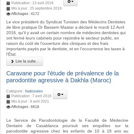
Publication : 13 avril 2016
Mis à jour : 25 septembre 2019
Affichages : 4172
Le vice président du Syndicat Tunisien des Médecins Dentistes
de libre pratique Dr Bassem Maatar a déclaré le mardi 12 Avril
2016, qu'il y avait un certain nombre de médecins dentistes qui
ont fermé leurs cabinets pour rejoindre le secteur public, en
raison du coût de l'ouverture des cliniques et des frais
importants payés par le dentiste, et en l'occurrence les taxes à
l'État.
Lire la suite...
Caravane pour l’étude de prévalence de la
parodontite agressive à Dakhla (Maroc)
Catégorie :
Nationales
Publication : 7 avril 2016
Mis à jour : 9 avril 2021
Affichages : 6618
Le Service de Parodontologie de la Faculté de Médecine
Dentaire de Casablanca poursuit ses enquêtes sur la
parodontite agressive chez les enfants de 10 à 18 ans au