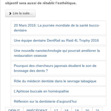
objectif sera aussi de rétablir l’esthétique.
Lire la suite...
20 Mars 2016: La journée mondiale de la santé bucco-
dentaire
Une équipe dentaire DentRail au Raid 4L Trophy 2016
Une nouvelle nanotechnologie qui pourrait améliorer la
restauration osseuse
Pourquoi des chercheurs japonais étudient le son de
brossage des dents ?
Rôle du médecin dentiste dans le sevrage tabagique
L’Aphtose buccale en homéopathie
Réflexion sur la dentisterie d’aujourd’hui
DÉBUT
PRÉCÉDENT
17
18
19
20
21