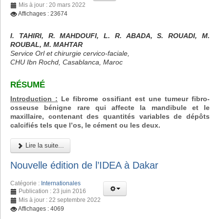
Mis à jour : 20 mars 2022
Affichages : 23674
I. TAHIRI, R. MAHDOUFI, L. R. ABADA, S. ROUADI, M.
ROUBAL, M. MAHTAR
Service Orl et chirurgie cervico-faciale,
CHU Ibn Rochd, Casablanca, Maroc
RÉSUMÉ
Introduction :
Le fibrome ossifiant est une tumeur fibro-
osseuse bénigne rare qui affecte la mandibule et le
maxillaire, contenant des quantités variables de dépôts
calcifiés tels que l’os, le cément ou les deux.
Lire la suite...
Nouvelle édition de l’IDEA à Dakar
Catégorie :
Internationales
Publication : 23 juin 2016
Mis à jour : 22 septembre 2022
Affichages : 4069