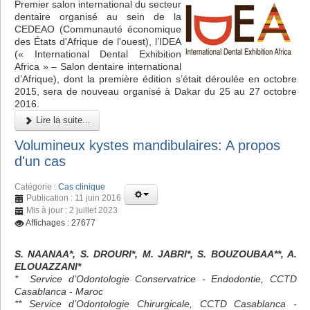
Premier salon international du secteur
dentaire organisé au sein de la
CEDEAO (Communauté économique
des États d'Afrique de l'ouest), l’IDEA
(« International Dental Exhibition
Africa » – Salon dentaire international
d’Afrique), dont la première édition s’était déroulée en octobre
2015, sera de nouveau organisé à Dakar du 25 au 27 octobre
2016.
Lire la suite...
Volumineux kystes mandibulaires: A propos
d'un cas
Catégorie :
Cas clinique
Publication : 11 juin 2016
Mis à jour : 2 juillet 2023
Affichages : 27677
S. NAANAA*, S. DROURI*, M. JABRI*, S. BOUZOUBAA**, A.
ELOUAZZANI*
* Service d’Odontologie Conservatrice - Endodontie, CCTD
Casablanca - Maroc
** Service d’Odontologie Chirurgicale, CCTD Casablanca -