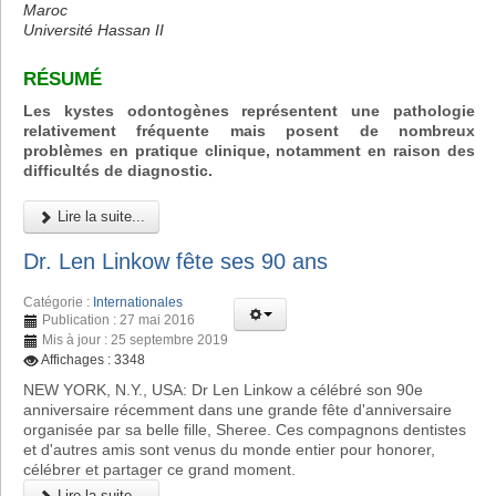
Maroc
Université Hassan II
RÉSUMÉ
Les kystes odontogènes représentent une pathologie
relativement fréquente mais posent de nombreux
problèmes en pratique clinique, notamment en raison des
difficultés de diagnostic.
Lire la suite...
Dr. Len Linkow fête ses 90 ans
Catégorie :
Internationales
Publication : 27 mai 2016
Mis à jour : 25 septembre 2019
Affichages : 3348
NEW YORK, N.Y., USA: Dr Len Linkow a célébré son 90e
anniversaire récemment dans une grande fête d'anniversaire
organisée par sa belle fille, Sheree. Ces compagnons dentistes
et d'autres amis sont venus du monde entier pour honorer,
célébrer et partager ce grand moment.
Lire la suite...