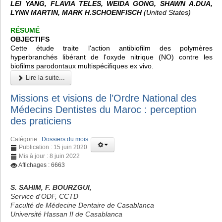
LEI YANG, FLAVIA TELES, WEIDA GONG, SHAWN A.DUA,
LYNN MARTIN, MARK H.SCHOENFISCH
(United States)
RÉSUMÉ
OBJECTIFS
Cette étude traite l'action antibiofilm des polymères
hyperbranchés libérant de l'oxyde nitrique (NO) contre les
biofilms parodontaux multispécifiques ex vivo.
Lire la suite...
Missions et visions de l’Ordre National des
Médecins Dentistes du Maroc : perception
des praticiens
Catégorie :
Dossiers du mois
Publication : 15 juin 2020
Mis à jour : 8 juin 2022
Affichages : 6663
S. SAHIM, F. BOURZGUI,
Service d’ODF, CCTD
Faculté de Médecine Dentaire de Casablanca
Université Hassan II de Casablanca