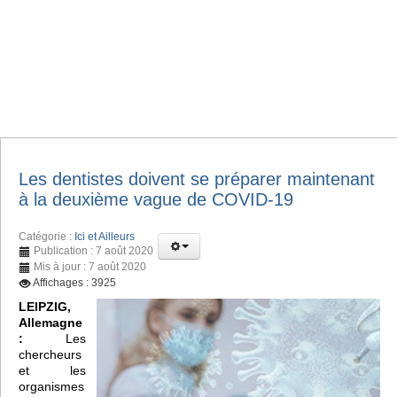
Les dentistes doivent se préparer maintenant
à la deuxième vague de COVID-19
Catégorie :
Ici et Ailleurs
Publication : 7 août 2020
Mis à jour : 7 août 2020
Affichages : 3925
LEIPZIG,
Allemagne
:
Les
chercheurs
et les
organismes