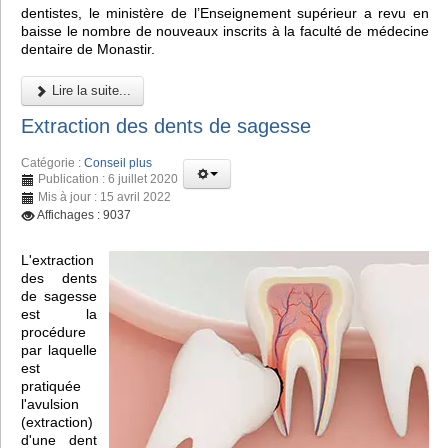
dentistes, le ministère de l’Enseignement supérieur a revu en
baisse le nombre de nouveaux inscrits à la faculté de médecine
dentaire de Monastir.
Lire la suite...
Extraction des dents de sagesse
Catégorie :
Conseil plus
Publication : 6 juillet 2020
Mis à jour : 15 avril 2022
Affichages : 9037
L'extraction
des dents
de sagesse
est la
procédure
par laquelle
est
pratiquée
l'avulsion
(extraction)
d'une dent