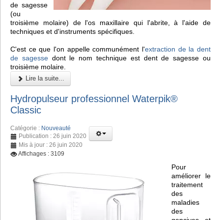
de sagesse
(ou
troisième molaire) de l'os maxillaire qui l'abrite, à l'aide de
techniques et d'instruments spécifiques.
C'est ce que l'on appelle communément l'
extraction de la dent
de sagesse
dont le nom technique est dent de sagesse ou
troisième molaire.
Lire la suite...
Hydropulseur professionnel Waterpik®
Classic
Catégorie :
Nouveauté
Publication : 26 juin 2020
Mis à jour : 26 juin 2020
Affichages : 3109
Pour
améliorer le
traitement
des
maladies
des
gencives et