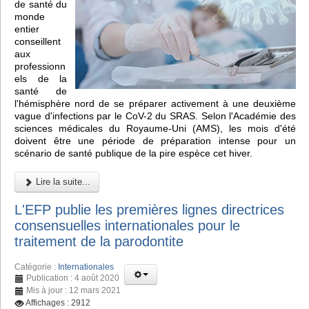
de santé du
monde
entier
conseillent
aux
professionn
els de la
santé de
l'hémisphère nord de se préparer activement à une deuxième
vague d'infections par le CoV-2 du SRAS. Selon l'Académie des
sciences médicales du Royaume-Uni (AMS), les mois d'été
doivent être une période de préparation intense pour un
scénario de santé publique de la pire espèce cet hiver.
Lire la suite...
L'EFP publie les premières lignes directrices
consensuelles internationales pour le
traitement de la parodontite
Catégorie :
Internationales
Publication : 4 août 2020
Mis à jour : 12 mars 2021
Affichages : 2912