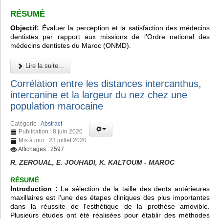
RÉSUMÉ
Objectif:
Évaluer la perception et la satisfaction des médecins
dentistes par rapport aux missions de l’Ordre national des
médecins dentistes du Maroc (ONMD).
Lire la suite...
Corrélation entre les distances intercanthus,
intercanine et la largeur du nez chez une
population marocaine
Catégorie :
Abstract
Publication : 8 juin 2020
Mis à jour : 23 juillet 2020
Affichages : 2597
R. ZEROUAL, E. JOUHADI, K. KALTOUM - MAROC
RÉSUMÉ
Introduction :
La sélection de la taille des dents antérieures
maxillaires est l'une des étapes cliniques des plus importantes
dans la réussite de l'esthétique de la prothèse amovible.
Plusieurs études ont été réalisées pour établir des méthodes