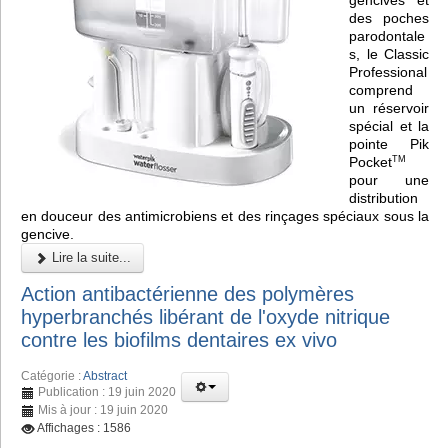
des poches
parodontale
s, le Classic
Professional
comprend
un réservoir
spécial et la
pointe Pik
Pocket
TM
pour une
distribution
en douceur des antimicrobiens et des rinçages spéciaux sous la
gencive.
Lire la suite...
Action antibactérienne des polymères
hyperbranchés libérant de l'oxyde nitrique
contre les biofilms dentaires ex vivo
Catégorie :
Abstract
Publication : 19 juin 2020
Mis à jour : 19 juin 2020
Affichages : 1586