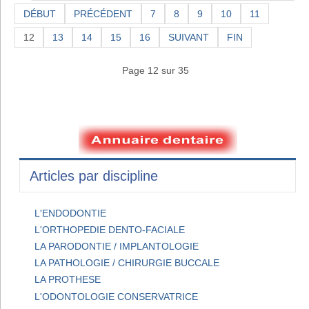
DÉBUT
PRÉCÉDENT
7
8
9
10
11
12
13
14
15
16
SUIVANT
FIN
Page 12 sur 35
Articles par discipline
L'ENDODONTIE
L'ORTHOPEDIE DENTO-FACIALE
LA PARODONTIE / IMPLANTOLOGIE
LA PATHOLOGIE / CHIRURGIE BUCCALE
LA PROTHESE
L'ODONTOLOGIE CONSERVATRICE