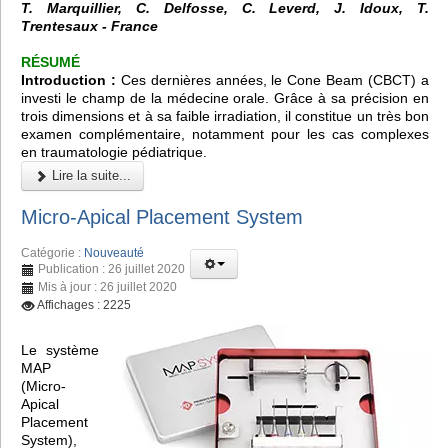
T. Marquillier, C. Delfosse, C. Leverd, J. Idoux, T.
Trentesaux - France
RÉSUMÉ
Introduction :
Ces dernières années, le
Cone Beam (CBCT)
a
investi le champ de la médecine orale. Grâce à sa précision en
trois dimensions et à sa faible irradiation, il constitue un très bon
examen complémentaire, notamment pour les cas complexes
en traumatologie pédiatrique.
Lire la suite...
Micro-Apical Placement System
Catégorie :
Nouveauté
Publication : 26 juillet 2020
Mis à jour : 26 juillet 2020
Affichages : 2225
Le système
MAP
(Micro-
Apical
Placement
System),