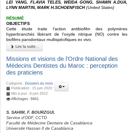
LEI YANG, FLAVIA TELES, WEIDA GONG, SHAWN A.DUA,
LYNN MARTIN, MARK H.SCHOENFISCH
(United States)
RÉSUMÉ
OBJECTIFS
Cette étude traite l'action antibiofilm des polymères
hyperbranchés libérant de l'oxyde nitrique (NO) contre les
biofilms parodontaux multispécifiques ex vivo.
Lire la suite...
Missions et visions de l’Ordre National des
Médecins Dentistes du Maroc : perception
des praticiens
Catégorie :
Dossiers du mois
Publication : 15 juin 2020
Mis à jour : 8 juin 2022
Affichages : 6661
S. SAHIM, F. BOURZGUI,
Service d’ODF, CCTD
Faculté de Médecine Dentaire de Casablanca
Université Hassan II de Casablanca