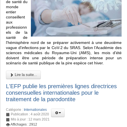
de santé du
monde
entier
conseillent
aux
professionn
els de la
santé de
l'hémisphère nord de se préparer activement à une deuxième
vague d'infections par le CoV-2 du SRAS. Selon l'Académie des
sciences médicales du Royaume-Uni (AMS), les mois d'été
doivent être une période de préparation intense pour un
scénario de santé publique de la pire espèce cet hiver.
Lire la suite...
L'EFP publie les premières lignes directrices
consensuelles internationales pour le
traitement de la parodontite
Catégorie :
Internationales
Publication : 4 août 2020
Mis à jour : 12 mars 2021
Affichages : 2912