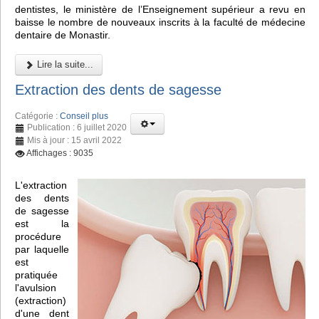
dentistes, le ministère de l’Enseignement supérieur a revu en
baisse le nombre de nouveaux inscrits à la faculté de médecine
dentaire de Monastir.
Lire la suite...
Extraction des dents de sagesse
Catégorie :
Conseil plus
Publication : 6 juillet 2020
Mis à jour : 15 avril 2022
Affichages : 9035
L'extraction
des dents
de sagesse
est la
procédure
par laquelle
est
pratiquée
l'avulsion
(extraction)
d'une dent