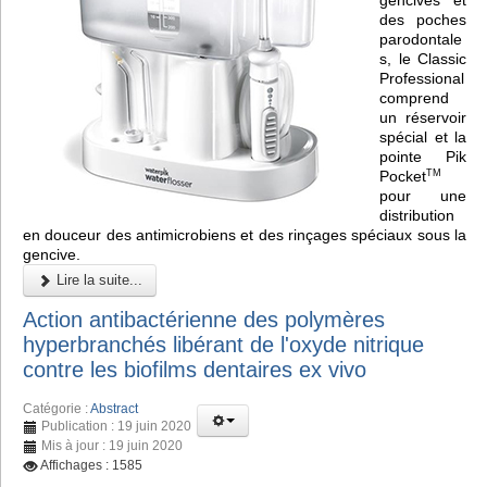
des poches
parodontale
s, le Classic
Professional
comprend
un réservoir
spécial et la
pointe Pik
Pocket
TM
pour une
distribution
en douceur des antimicrobiens et des rinçages spéciaux sous la
gencive.
Lire la suite...
Action antibactérienne des polymères
hyperbranchés libérant de l'oxyde nitrique
contre les biofilms dentaires ex vivo
Catégorie :
Abstract
Publication : 19 juin 2020
Mis à jour : 19 juin 2020
Affichages : 1585