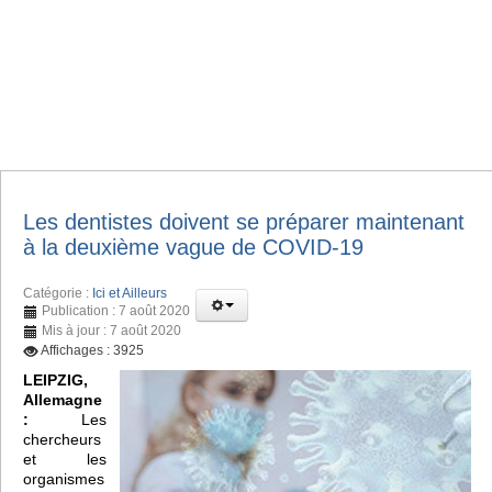
Les dentistes doivent se préparer maintenant
à la deuxième vague de COVID-19
Catégorie :
Ici et Ailleurs
Publication : 7 août 2020
Mis à jour : 7 août 2020
Affichages : 3925
LEIPZIG,
Allemagne
:
Les
chercheurs
et les
organismes