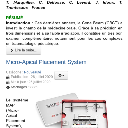
T. Marquillier, C. Delfosse, C. Leverd, J. Idoux, T.
Trentesaux - France
RÉSUMÉ
Introduction :
Ces dernières années, le
Cone Beam (CBCT)
a
investi le champ de la médecine orale. Grâce à sa précision en
trois dimensions et à sa faible irradiation, il constitue un très bon
examen complémentaire, notamment pour les cas complexes
en traumatologie pédiatrique.
Lire la suite...
Micro-Apical Placement System
Catégorie :
Nouveauté
Publication : 26 juillet 2020
Mis à jour : 26 juillet 2020
Affichages : 2225
Le système
MAP
(Micro-
Apical
Placement
System),