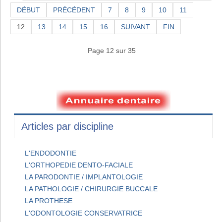
DÉBUT
PRÉCÉDENT
7
8
9
10
11
12
13
14
15
16
SUIVANT
FIN
Page 12 sur 35
Articles par discipline
L'ENDODONTIE
L'ORTHOPEDIE DENTO-FACIALE
LA PARODONTIE / IMPLANTOLOGIE
LA PATHOLOGIE / CHIRURGIE BUCCALE
LA PROTHESE
L'ODONTOLOGIE CONSERVATRICE