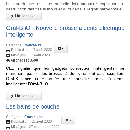
La parodontite est une maladie inflammatoire impliquant la
destruction des tissus mous et durs dans la région parodontale.
Lire la suite...
Oral-B iO : Nouvelle brosse à dents électrique
intelligente
Catégorie :
Nouveauté
Publication : 17 août 2020
Mis à jour : 17 août 2020
Affichages : 8608
CES signifie que les gadgets connectés «intelligents» ne
manquent pas, et les brosses à dents ne font pas exception.
Oral-B lance cette année une nouvelle brosse à dents
intelligente: l'
Oral-B iO
.
Lire la suite...
Les bains de bouche
Catégorie :
Conseil plus
Publication : 11 août 2020
Mis à jour : 27 septembre 2022