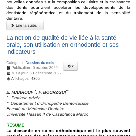
nouvelles données sur la composition cellulaire et la croissance
des dents pourraient accélérer les développements de la
dentisterie régénératrice et du traitement de la sensibilité
dentaire.
Lire la suite...
La notion de qualité de vie liée à la santé
orale, son utilisation en orthodontie et ses
indicateurs
Catégorie :
Dossiers du mois
Publication : 5 octobre 2020
Mis à jour : 21 décembre 2022
Affichages : 4305
*
**
E. MAAROUF
; F. BOURZGUI
* Pratique privée
** Département d’Orthopédie Dento-faciale,
Faculté de Médecine Dentaire
Université Hassan II de Casablanca Maroc
RÉSUMÉ
La demande en soins orthodontique est le plus souvent