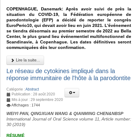
COPENHAGUE, Danemark: Après avoir suivi de près la
situation du COVID-19, la Fédération européenne de
parodontologie (EFP) a décidé de reporter le congrès
EuroPerio10, qui devait avoir lieu en juin 2021. L'événement
se tiendra désormais au premier semestre de 2022 au Bella
Center, le plus grand lieu événementiel multifonctionnel de
Scandinavie, à Copenhague. Les dates définitives seront
communiquées dès leur confirmation.
Lire la suite...
Le réseau de cytokines impliqué dans la
réponse immunitaire de l'hôte à la parodontite
Catégorie :
Abstract
Publication : 28 août 2020
Mis à jour : 29 septembre 2020
Affichages : 1744
WEIYI PAN, QINGXUAN WANG & QIANMING CHEN&NBSP
International Journal of Oral Science volume 11, Article number:
30 (2019)
RÉSUMÉ