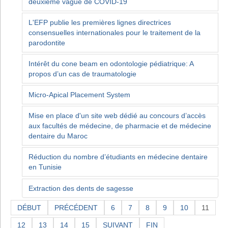
deuxième vague de COVID-19
L'EFP publie les premières lignes directrices
consensuelles internationales pour le traitement de la
parodontite
Intérêt du cone beam en odontologie pédiatrique: A
propos d’un cas de traumatologie
Micro-Apical Placement System
Mise en place d'un site web dédié au concours d’accès
aux facultés de médecine, de pharmacie et de médecine
dentaire du Maroc
Réduction du nombre d’étudiants en médecine dentaire
en Tunisie
Extraction des dents de sagesse
DÉBUT
PRÉCÉDENT
6
7
8
9
10
11
12
13
14
15
SUIVANT
FIN