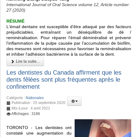
International Journal of Oral Science volume 12, Article number:
27 (2020)
RÉSUMÉ
L'émail dentaire est susceptible d'être attaqué par des facteurs
préjudiciables, entraînant un déséquilibre de dé /
reminéralisation. Pour réparer l'émail déminéralisé et prévenir
l'inflammation de la pulpe causée par l'accumulation de biofilm,
des mesures sont nécessaires pour favoriser la reminéralisation
et inhiber l'adhésion bactérienne à la surface de la dent.
Lire la suite...
Les dentistes du Canada affirment que les
dents fêlées sont plus fréquentes après le
confinement
Catégorie :
Nationales
Publication : 25 septembre 2020
Mis à jour : 4 avril 2021
Affichages : 3186
TORONTO - Les dentistes ont
constaté une augmentation du