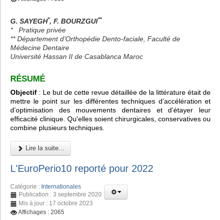
*
**
G. SAYEGH
, F. BOURZGUI
*
Pratique privée
** Département d’Orthopédie Dento-faciale, Faculté de
Médecine Dentaire
Université Hassan II de Casablanca Maroc
RÉSUMÉ
Objectif
: Le but de cette revue détaillée de la littérature était de
mettre le point sur les différentes techniques d’accélération et
d’optimisation des mouvements dentaires et d’étayer leur
efficacité clinique. Qu'elles soient chirurgicales, conservatives ou
combine plusieurs techniques.
Lire la suite...
L'EuroPerio10 reporté pour 2022
Catégorie :
Internationales
Publication : 3 septembre 2020
Mis à jour : 17 octobre 2023
Affichages : 2065