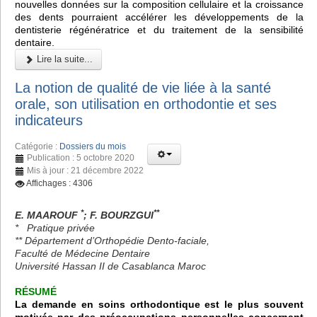
nouvelles données sur la composition cellulaire et la croissance
des dents pourraient accélérer les développements de la
dentisterie régénératrice et du traitement de la sensibilité
dentaire.
Lire la suite...
La notion de qualité de vie liée à la santé
orale, son utilisation en orthodontie et ses
indicateurs
Catégorie :
Dossiers du mois
Publication : 5 octobre 2020
Mis à jour : 21 décembre 2022
Affichages : 4306
*
**
E. MAAROUF
; F. BOURZGUI
* Pratique privée
** Département d’Orthopédie Dento-faciale,
Faculté de Médecine Dentaire
Université Hassan II de Casablanca Maroc
RÉSUMÉ
La demande en soins orthodontique est le plus souvent