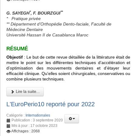
*
**
G. SAYEGH
, F. BOURZGUI
*
Pratique privée
** Département d’Orthopédie Dento-faciale, Faculté de
Médecine Dentaire
Université Hassan II de Casablanca Maroc
RÉSUMÉ
Objectif
: Le but de cette revue détaillée de la littérature était de
mettre le point sur les différentes techniques d’accélération et
d’optimisation des mouvements dentaires et d’étayer leur
efficacité clinique. Qu'elles soient chirurgicales, conservatives ou
combine plusieurs techniques.
Lire la suite...
L'EuroPerio10 reporté pour 2022
Catégorie :
Internationales
Publication : 3 septembre 2020
Mis à jour : 17 octobre 2023
Affichages : 2068