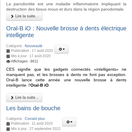
La parodontite est une maladie inflammatoire impliquant la
destruction des tissus mous et durs dans la région parodontale.
Lire la suite...
Oral-B iO : Nouvelle brosse à dents électrique
intelligente
Catégorie :
Nouveauté
Publication : 17 août 2020
Mis à jour : 17 août 2020
Affichages : 8611
CES signifie que les gadgets connectés «intelligents» ne
manquent pas, et les brosses à dents ne font pas exception.
Oral-B lance cette année une nouvelle brosse à dents
intelligente: l'
Oral-B iO
.
Lire la suite...
Les bains de bouche
Catégorie :
Conseil plus
Publication : 11 août 2020
Mis à jour : 27 septembre 2022