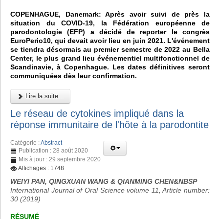
COPENHAGUE, Danemark: Après avoir suivi de près la
situation du COVID-19, la Fédération européenne de
parodontologie (EFP) a décidé de reporter le congrès
EuroPerio10, qui devait avoir lieu en juin 2021. L'événement
se tiendra désormais au premier semestre de 2022 au Bella
Center, le plus grand lieu événementiel multifonctionnel de
Scandinavie, à Copenhague. Les dates définitives seront
communiquées dès leur confirmation.
Lire la suite...
Le réseau de cytokines impliqué dans la
réponse immunitaire de l'hôte à la parodontite
Catégorie :
Abstract
Publication : 28 août 2020
Mis à jour : 29 septembre 2020
Affichages : 1748
WEIYI PAN, QINGXUAN WANG & QIANMING CHEN&NBSP
International Journal of Oral Science volume 11, Article number:
30 (2019)
RÉSUMÉ