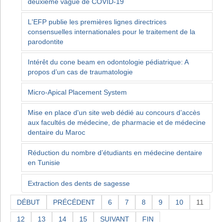
deuxième vague de COVID-19
L'EFP publie les premières lignes directrices
consensuelles internationales pour le traitement de la
parodontite
Intérêt du cone beam en odontologie pédiatrique: A
propos d’un cas de traumatologie
Micro-Apical Placement System
Mise en place d'un site web dédié au concours d’accès
aux facultés de médecine, de pharmacie et de médecine
dentaire du Maroc
Réduction du nombre d’étudiants en médecine dentaire
en Tunisie
Extraction des dents de sagesse
DÉBUT
PRÉCÉDENT
6
7
8
9
10
11
12
13
14
15
SUIVANT
FIN