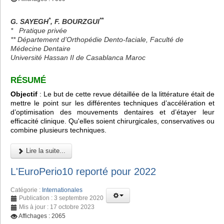
*
**
G. SAYEGH
, F. BOURZGUI
*
Pratique privée
** Département d’Orthopédie Dento-faciale, Faculté de
Médecine Dentaire
Université Hassan II de Casablanca Maroc
RÉSUMÉ
Objectif
: Le but de cette revue détaillée de la littérature était de
mettre le point sur les différentes techniques d’accélération et
d’optimisation des mouvements dentaires et d’étayer leur
efficacité clinique. Qu'elles soient chirurgicales, conservatives ou
combine plusieurs techniques.
Lire la suite...
L'EuroPerio10 reporté pour 2022
Catégorie :
Internationales
Publication : 3 septembre 2020
Mis à jour : 17 octobre 2023
Affichages : 2065