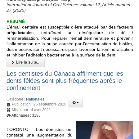
International Journal of Oral Science volume 12, Article number:
27 (2020)
RÉSUMÉ
L'émail dentaire est susceptible d'être attaqué par des facteurs
préjudiciables, entraînant un déséquilibre de dé /
reminéralisation. Pour réparer l'émail déminéralisé et prévenir
l'inflammation de la pulpe causée par l'accumulation de biofilm,
des mesures sont nécessaires pour favoriser la reminéralisation
et inhiber l'adhésion bactérienne à la surface de la dent.
Lire la suite...
Les dentistes du Canada affirment que les
dents fêlées sont plus fréquentes après le
confinement
Catégorie :
Nationales
Publication : 25 septembre 2020
Mis à jour : 4 avril 2021
Affichages : 3186
TORONTO - Les dentistes ont
constaté une augmentation du