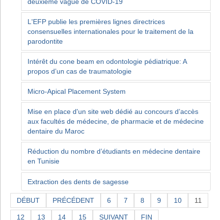
deuxième vague de COVID-19
L'EFP publie les premières lignes directrices
consensuelles internationales pour le traitement de la
parodontite
Intérêt du cone beam en odontologie pédiatrique: A
propos d’un cas de traumatologie
Micro-Apical Placement System
Mise en place d'un site web dédié au concours d’accès
aux facultés de médecine, de pharmacie et de médecine
dentaire du Maroc
Réduction du nombre d’étudiants en médecine dentaire
en Tunisie
Extraction des dents de sagesse
DÉBUT
PRÉCÉDENT
6
7
8
9
10
11
12
13
14
15
SUIVANT
FIN