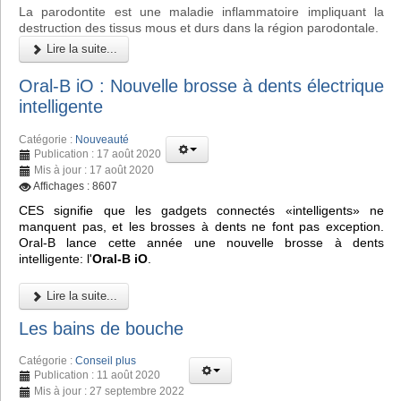
La parodontite est une maladie inflammatoire impliquant la
destruction des tissus mous et durs dans la région parodontale.
Lire la suite...
Oral-B iO : Nouvelle brosse à dents électrique
intelligente
Catégorie :
Nouveauté
Publication : 17 août 2020
Mis à jour : 17 août 2020
Affichages : 8607
CES signifie que les gadgets connectés «intelligents» ne
manquent pas, et les brosses à dents ne font pas exception.
Oral-B lance cette année une nouvelle brosse à dents
intelligente: l'
Oral-B iO
.
Lire la suite...
Les bains de bouche
Catégorie :
Conseil plus
Publication : 11 août 2020
Mis à jour : 27 septembre 2022