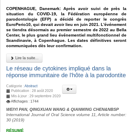
COPENHAGUE, Danemark: Après avoir suivi de près la
situation du COVID-19, la Fédération européenne de
parodontologie (EFP) a décidé de reporter le congrès
EuroPerio10, qui devait avoir lieu en juin 2021. L'événement
se tiendra désormais au premier semestre de 2022 au Bella
Center, le plus grand lieu événementiel multifonctionnel de
Scandinavie, à Copenhague. Les dates définitives seront
communiquées dès leur confirmation.
Lire la suite...
Le réseau de cytokines impliqué dans la
réponse immunitaire de l'hôte à la parodontite
Catégorie :
Abstract
Publication : 28 août 2020
Mis à jour : 29 septembre 2020
Affichages : 1744
WEIYI PAN, QINGXUAN WANG & QIANMING CHEN&NBSP
International Journal of Oral Science volume 11, Article number:
30 (2019)
RÉSUMÉ