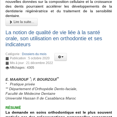
nouvelles données sur la composition cellulaire et la croissance
des dents pourraient accélérer les développements de la
dentisterie régénératrice et du traitement de la sensibilité
dentaire.
Lire la suite...
La notion de qualité de vie liée à la santé
orale, son utilisation en orthodontie et ses
indicateurs
Catégorie :
Dossiers du mois
Publication : 5 octobre 2020
Mis à jour : 21 décembre 2022
Affichages : 4305
*
**
E. MAAROUF
; F. BOURZGUI
* Pratique privée
** Département d’Orthopédie Dento-faciale,
Faculté de Médecine Dentaire
Université Hassan II de Casablanca Maroc
RÉSUMÉ
La demande en soins orthodontique est le plus souvent