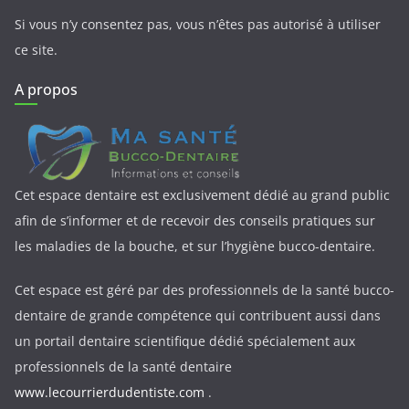
Si vous n’y consentez pas, vous n’êtes pas autorisé à utiliser
ce site.
A propos
Cet espace dentaire est exclusivement dédié au grand public
afin de s’informer et de recevoir des conseils pratiques sur
les maladies de la bouche, et sur l’hygiène bucco-dentaire.
Cet espace est géré par des professionnels de la santé bucco-
dentaire de grande compétence qui contribuent aussi dans
un portail dentaire scientifique dédié spécialement aux
professionnels de la santé dentaire
www.lecourrierdudentiste.com
.