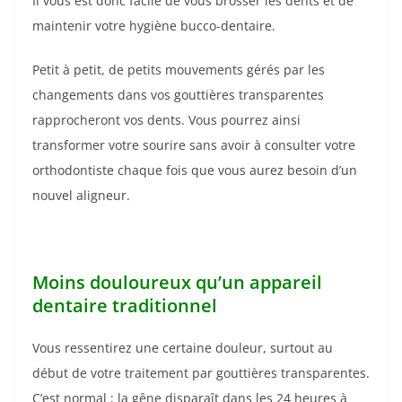
Il vous est donc facile de vous brosser les dents et de
maintenir votre hygiène bucco-dentaire.
Petit à petit, de petits mouvements gérés par les
changements dans vos gouttières transparentes
rapprocheront vos dents. Vous pourrez ainsi
transformer votre sourire sans avoir à consulter votre
orthodontiste chaque fois que vous aurez besoin d’un
nouvel aligneur.
Moins douloureux qu’un appareil
dentaire traditionnel
Vous ressentirez une certaine douleur, surtout au
début de votre traitement par gouttières transparentes.
C’est normal ; la gêne disparaît dans les 24 heures à