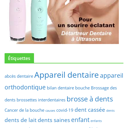
Étiquettes
Appareil dentaire
appareil
abcès dentaire
orthodontique
bilan dentaire
bouche
Brossage des
brosse à dents
dents
brossettes interdentaires
dent cassée
Cancer de la bouche
covid-19
causes
dents
enfant
dents de lait
dents saines
enfants