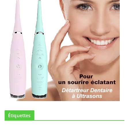
Étiquettes