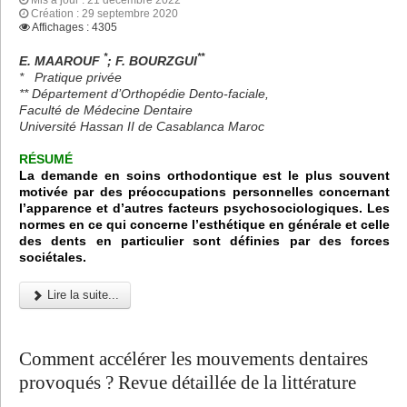
Création : 29 septembre 2020
Affichages : 4305
*
**
E. MAAROUF
; F. BOURZGUI
* Pratique privée
** Département d’Orthopédie Dento-faciale,
Faculté de Médecine Dentaire
Université Hassan II de Casablanca Maroc
RÉSUMÉ
La demande en soins orthodontique est le plus souvent
motivée par des préoccupations personnelles concernant
l’apparence et d’autres facteurs psychosociologiques. Les
normes en ce qui concerne l’esthétique en générale et celle
des dents en particulier sont définies par des forces
sociétales.
Lire la suite...
Comment accélérer les mouvements dentaires
provoqués ? Revue détaillée de la littérature