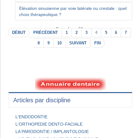
Elévation sinusienne par voie latérale ou crestale : quel
choix thérapeutique ?
Page 4 sur 22
DÉBUT
PRÉCÉDENT
1
2
3
4
5
6
7
8
9
10
SUIVANT
FIN
Articles par discipline
L'ENDODONTIE
L'ORTHOPEDIE DENTO-FACIALE
LA PARODONTIE / IMPLANTOLOGIE