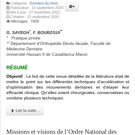
Catégorie :
Dossiers du mois
Publication : 16 septembre 2020
Mis à jour : 27 novembre 2022
Création : 15 septembre 2020
Affichages : 7009
*
**
G. SAYEGH
, F. BOURZGUI
*
Pratique privée
** Département d’Orthopédie Dento-faciale, Faculté de
Médecine Dentaire
Université Hassan II de Casablanca Maroc
RÉSUMÉ
Objectif
: Le but de cette revue détaillée de la littérature était de
mettre le point sur les différentes techniques d’accélération et
d’optimisation des mouvements dentaires et d’étayer leur
efficacité clinique. Qu'elles soient chirurgicales, conservatives ou
combine plusieurs techniques.
Lire la suite...
Missions et visions de l’Ordre National des