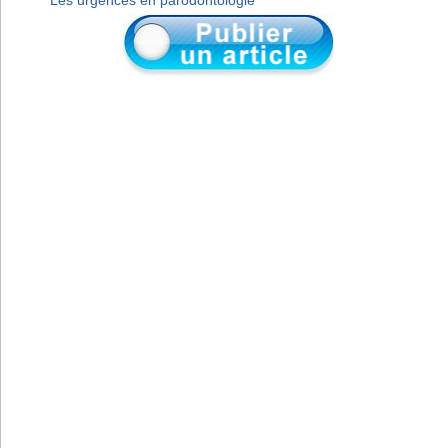
Les urgences en parodontologie