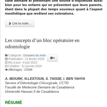
carie dentaire et présentant une source d’inquiétude aussi
bien pour les enfants qui en présentent que leurs parents,
étant dans la plupart des temps soucieux quant à l’aspect
inesthétique que revêtent ces colorations.
Lire la suite...
Les concepts d’un bloc opératoire en
odontologie
Catégorie :
Dossiers du mois
Publication : 11 février 2020
Mis à jour : 8 juin 2022
Création : 31 janvier 2020
Affichages : 15586
A. IBOURK, N.LESTOUN, S. TAISSE, I. BEN YAHYA
Service d’Odontologie Chirurgicale, CCTD
Faculté de Médecine Dentaire de Casablanca
Université Hassan II de Casablanca
RÉSUMÉ