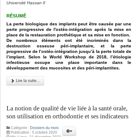
Université Hassan II
RÉSUMÉ
La perte biologique des implants peut être causée par une
perte progressive de l'ostéo-intégration après la mise en
place de la restauration prothétique et sa mise en fonction.
De nombreux éléments ont été incriminés dans la
destruction osseuse péri-implantaire, et la perte
progressive de l’ostéo-intégration jusqu’à la perte totale de
l’implant. Selon le World Workshop de 2018, l’étiologie
infectieuse occupe une place importante dans le
développement des mucosites et des péri-implantites.
Lire la suite...
La notion de qualité de vie liée à la santé orale,
son utilisation en orthodontie et ses indicateurs
Catégorie :
Dossiers du mois
Publication : 5 octobre 2020
Mis à jour : 21 décembre 2022