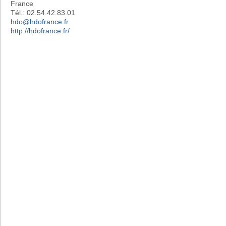
France
Tél.: 02.54.42.83.01
hdo@hdofrance.fr
http://hdofrance.fr/