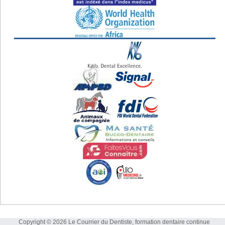
Copyright © 2026 Le Courrier du Dentiste, formation dentaire continue