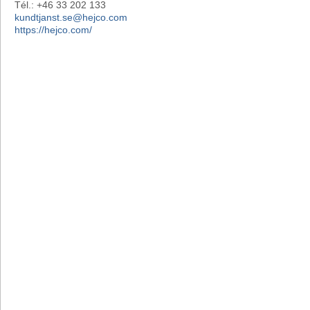
Tél.: +46 33 202 133
kundtjanst.se@hejco.com
https://hejco.com/