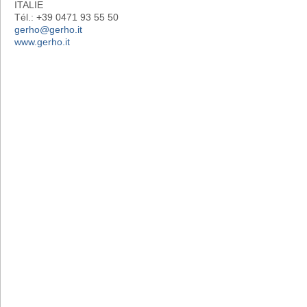
ITALIE
Tél.: +39 0471 93 55 50
gerho@gerho.it
www.gerho.it