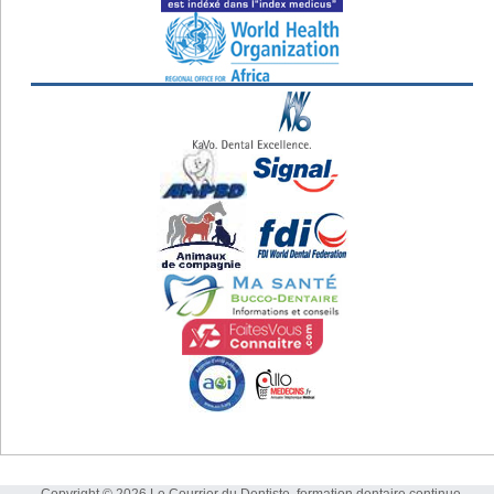
Copyright © 2026 Le Courrier du Dentiste, formation dentaire continue