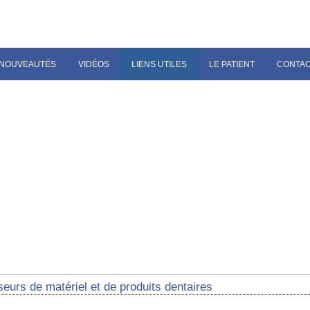
NOUVEAUTÉS
VIDÉOS
LIENS UTILES
LE PATIENT
CONTA
eurs de matériel et de produits dentaires