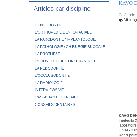
KAVO D
Articles par discipline
Catégorie 
Afficha
L'ENDODONTIE
L'ORTHOPEDIE DENTO-FACIALE
LA PARODONTIE / IMPLANTOLOGIE
LA PATHOLOGIE / CHIRURGIE BUCCALE
LA PROTHESE
L'ODONTOLOGIE CONSERVATRICE
LA PEDODONTIE
L'OCCLUSODONTIE
LA RADIOLOGIE
INTERVIEWS VIP
L'ASSISTANTE DENTAIRE
CONSEILS DENTAIRES
KAVO DE
Fauteuils &
laboratoire
8 Mail- Ba
Rond-point