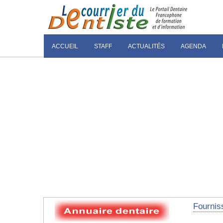
ACCUEIL
STAFF
ACTUALITÉS
AGENDA
Fourniss