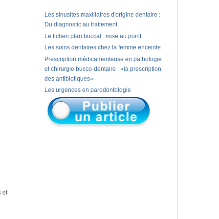
Les sinusites maxillaires d'origine dentaire :
Du diagnostic au traitement
Le lichen plan buccal : mise au point
Les soins dentaires chez la femme enceinte
Prescription médicamenteuse en pathologie
et chirurgie bucco-dentaire : «la prescription
des antibiotiques»
Les urgences en parodontologie
 et