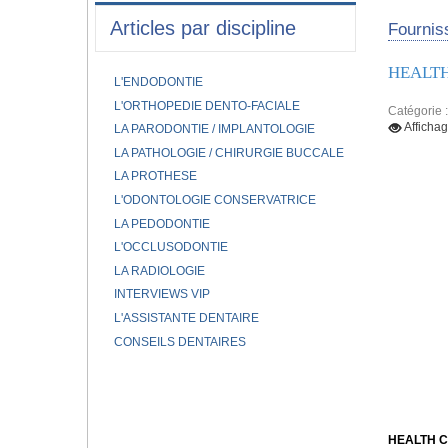
Articles par discipline
Fourniss
HEALT
L'ENDODONTIE
L'ORTHOPEDIE DENTO-FACIALE
Catégorie 
Afficha
LA PARODONTIE / IMPLANTOLOGIE
LA PATHOLOGIE / CHIRURGIE BUCCALE
LA PROTHESE
L'ODONTOLOGIE CONSERVATRICE
LA PEDODONTIE
L'OCCLUSODONTIE
LA RADIOLOGIE
INTERVIEWS VIP
L'ASSISTANTE DENTAIRE
CONSEILS DENTAIRES
HEALTH 