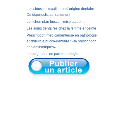
Les sinusites maxillaires d'origine dentaire :
Du diagnostic au traitement
Le lichen plan buccal : mise au point
Les soins dentaires chez la femme enceinte
Prescription médicamenteuse en pathologie
et chirurgie bucco-dentaire : «la prescription
des antibiotiques»
Les urgences en parodontologie