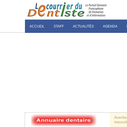
ACCUEIL
STAFF
ACTUALITÉS
AGENDA
Averti
Impossib