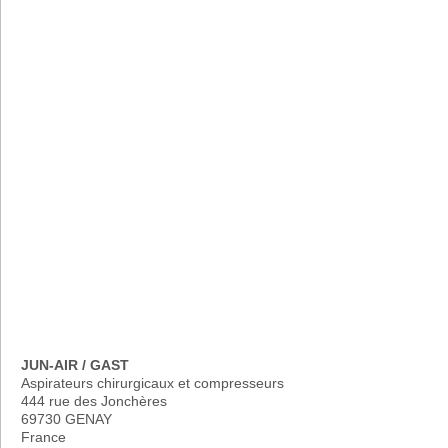
JUN-AIR / GAST
Aspirateurs chirurgicaux et compresseurs
444 rue des Jonchères
69730 GENAY
France