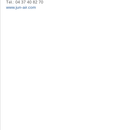
Tél.: 04 37 40 82 70
www.jun-air.com