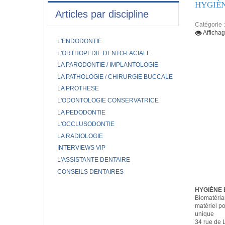
HYGIÈN
Articles par discipline
Catégorie 
Afficha
L'ENDODONTIE
L'ORTHOPEDIE DENTO-FACIALE
LA PARODONTIE / IMPLANTOLOGIE
LA PATHOLOGIE / CHIRURGIE BUCCALE
LA PROTHESE
L'ODONTOLOGIE CONSERVATRICE
LA PEDODONTIE
L'OCCLUSODONTIE
LA RADIOLOGIE
INTERVIEWS VIP
L'ASSISTANTE DENTAIRE
CONSEILS DENTAIRES
HYGIÈNE
Biomatériau
matériel po
unique
34 rue de