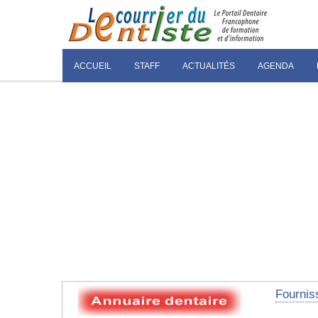
ACCUEIL
STAFF
ACTUALITÉS
AGENDA
Fourniss