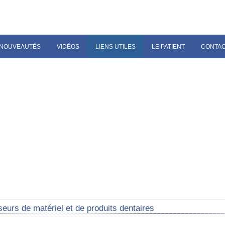
NOUVEAUTÉS
VIDÉOS
LIENS UTILES
LE PATIENT
CONTA
eurs de matériel et de produits dentaires