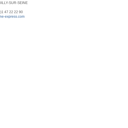
UILLY-SUR-SEINE
0)1 47 22 22 90
ne-express.com