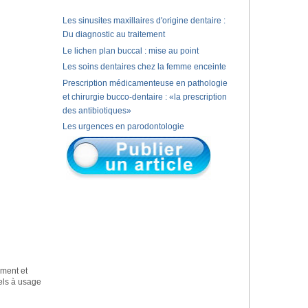
Les sinusites maxillaires d'origine dentaire :
Du diagnostic au traitement
Le lichen plan buccal : mise au point
Les soins dentaires chez la femme enceinte
Prescription médicamenteuse en pathologie
et chirurgie bucco-dentaire : «la prescription
des antibiotiques»
Les urgences en parodontologie
ement et
nels à usage