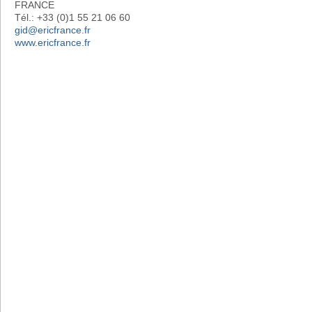
FRANCE
Tél.: +33 (0)1 55 21 06 60
gid@ericfrance.fr
www.ericfrance.fr