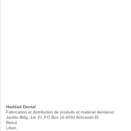
Haddad Dental
Fabrication et distribution de produits et matériel dentaires
Jacklis Bldg.,1st .Fl.,P.O.Box 16-6592 Achrarieh El
Beirut
Liban