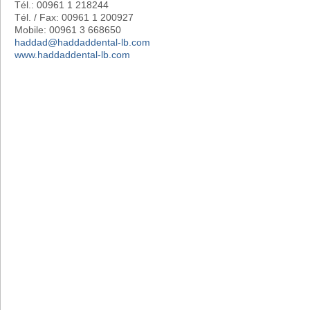
Tél.: 00961 1 218244
Tél. / Fax: 00961 1 200927
Mobile: 00961 3 668650
haddad@haddaddental-lb.com
www.haddaddental-lb.com