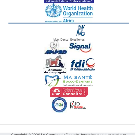
Copyright © 2026 Le Courrier du Dentiste, formation dentaire continue