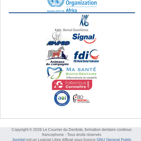
Copyright © 2026 Le Courrier du Dentiste, formation dentaire continue
francophone - Tous droits réservés
Joomla!
est un Logiciel Libre diffusé sous licence
GNU General Public