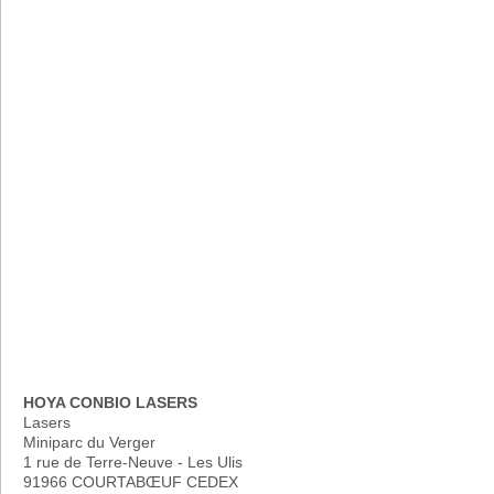
HOYA CONBIO LASERS
Lasers
Miniparc du Verger
1 rue de Terre-Neuve - Les Ulis
91966 COURTABŒUF CEDEX