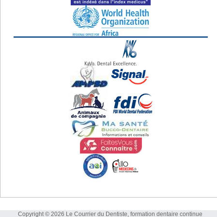
Copyright © 2026 Le Courrier du Dentiste, formation dentaire continue