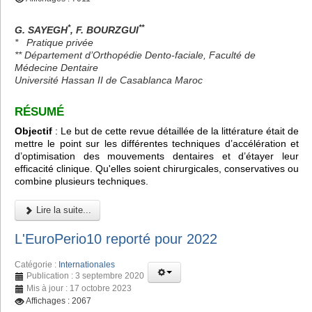
*
**
G. SAYEGH
, F. BOURZGUI
*
Pratique privée
** Département d’Orthopédie Dento-faciale, Faculté de
Médecine Dentaire
Université Hassan II de Casablanca Maroc
RÉSUMÉ
Objectif
: Le but de cette revue détaillée de la littérature était de
mettre le point sur les différentes techniques d’accélération et
d’optimisation des mouvements dentaires et d’étayer leur
efficacité clinique. Qu'elles soient chirurgicales, conservatives ou
combine plusieurs techniques.
Lire la suite...
L'EuroPerio10 reporté pour 2022
Catégorie :
Internationales
Publication : 3 septembre 2020
Mis à jour : 17 octobre 2023
Affichages : 2067