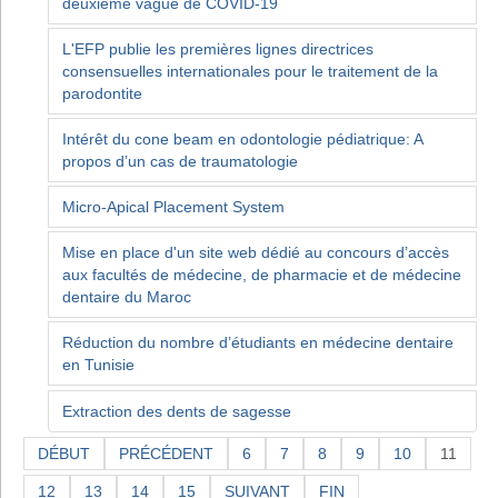
deuxième vague de COVID-19
L'EFP publie les premières lignes directrices
consensuelles internationales pour le traitement de la
parodontite
Intérêt du cone beam en odontologie pédiatrique: A
propos d’un cas de traumatologie
Micro-Apical Placement System
Mise en place d'un site web dédié au concours d’accès
aux facultés de médecine, de pharmacie et de médecine
dentaire du Maroc
Réduction du nombre d’étudiants en médecine dentaire
en Tunisie
Extraction des dents de sagesse
DÉBUT
PRÉCÉDENT
6
7
8
9
10
11
12
13
14
15
SUIVANT
FIN