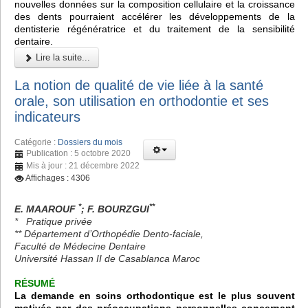
nouvelles données sur la composition cellulaire et la croissance
des dents pourraient accélérer les développements de la
dentisterie régénératrice et du traitement de la sensibilité
dentaire.
Lire la suite...
La notion de qualité de vie liée à la santé
orale, son utilisation en orthodontie et ses
indicateurs
Catégorie :
Dossiers du mois
Publication : 5 octobre 2020
Mis à jour : 21 décembre 2022
Affichages : 4306
*
**
E. MAAROUF
; F. BOURZGUI
* Pratique privée
** Département d’Orthopédie Dento-faciale,
Faculté de Médecine Dentaire
Université Hassan II de Casablanca Maroc
RÉSUMÉ
La demande en soins orthodontique est le plus souvent