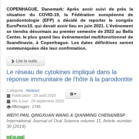
COPENHAGUE, Danemark: Après avoir suivi de près la
situation du COVID-19, la Fédération européenne de
parodontologie (EFP) a décidé de reporter le congrès
EuroPerio10, qui devait avoir lieu en juin 2021. L'événement
se tiendra désormais au premier semestre de 2022 au Bella
Center, le plus grand lieu événementiel multifonctionnel de
Scandinavie, à Copenhague. Les dates définitives seront
communiquées dès leur confirmation.
Lire la suite...
Le réseau de cytokines impliqué dans la
réponse immunitaire de l'hôte à la parodontite
Catégorie :
Abstract
Publication : 28 août 2020
Mis à jour : 29 septembre 2020
Affichages : 1745
WEIYI PAN, QINGXUAN WANG & QIANMING CHEN&NBSP
International Journal of Oral Science volume 11, Article number:
30 (2019)
RÉSUMÉ