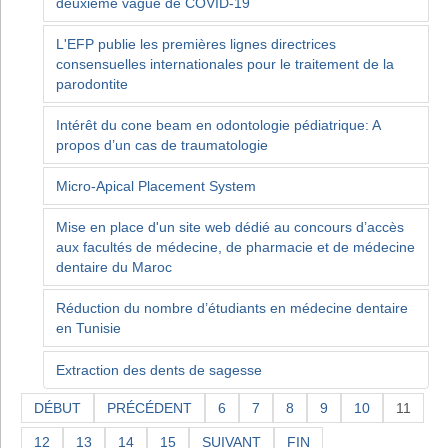
deuxième vague de COVID-19
L'EFP publie les premières lignes directrices
consensuelles internationales pour le traitement de la
parodontite
Intérêt du cone beam en odontologie pédiatrique: A
propos d’un cas de traumatologie
Micro-Apical Placement System
Mise en place d'un site web dédié au concours d’accès
aux facultés de médecine, de pharmacie et de médecine
dentaire du Maroc
Réduction du nombre d’étudiants en médecine dentaire
en Tunisie
Extraction des dents de sagesse
DÉBUT
PRÉCÉDENT
6
7
8
9
10
11
12
13
14
15
SUIVANT
FIN