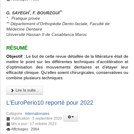
*
**
G. SAYEGH
, F. BOURZGUI
*
Pratique privée
** Département d’Orthopédie Dento-faciale, Faculté de
Médecine Dentaire
Université Hassan II de Casablanca Maroc
RÉSUMÉ
Objectif
: Le but de cette revue détaillée de la littérature était de
mettre le point sur les différentes techniques d’accélération et
d’optimisation des mouvements dentaires et d’étayer leur
efficacité clinique. Qu'elles soient chirurgicales, conservatives ou
combine plusieurs techniques.
Lire la suite...
L'EuroPerio10 reporté pour 2022
Catégorie :
Internationales
Publication : 3 septembre 2020
Mis à jour : 17 octobre 2023
Affichages : 2064