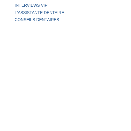
INTERVIEWS VIP
L'ASSISTANTE DENTAIRE
CONSEILS DENTAIRES