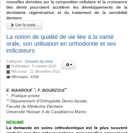
nouvelles données sur la composition cellulaire et la croissance
des dents pourraient accélérer les développements de la
dentisterie régénératrice et du traitement de la sensibilité
dentaire.
Lire la suite...
La notion de qualité de vie liée à la santé
orale, son utilisation en orthodontie et ses
indicateurs
Catégorie :
Dossiers du mois
Publication : 5 octobre 2020
Mis à jour : 21 décembre 2022
Affichages : 4306
*
**
E. MAAROUF
; F. BOURZGUI
* Pratique privée
** Département d’Orthopédie Dento-faciale,
Faculté de Médecine Dentaire
Université Hassan II de Casablanca Maroc
RÉSUMÉ
La demande en soins orthodontique est le plus souvent