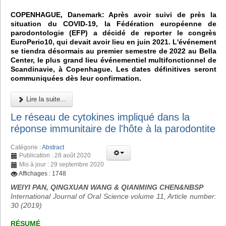
COPENHAGUE, Danemark: Après avoir suivi de près la
situation du COVID-19, la Fédération européenne de
parodontologie (EFP) a décidé de reporter le congrès
EuroPerio10, qui devait avoir lieu en juin 2021. L'événement
se tiendra désormais au premier semestre de 2022 au Bella
Center, le plus grand lieu événementiel multifonctionnel de
Scandinavie, à Copenhague. Les dates définitives seront
communiquées dès leur confirmation.
Lire la suite...
Le réseau de cytokines impliqué dans la
réponse immunitaire de l'hôte à la parodontite
Catégorie :
Abstract
Publication : 28 août 2020
Mis à jour : 29 septembre 2020
Affichages : 1748
WEIYI PAN, QINGXUAN WANG & QIANMING CHEN&NBSP
International Journal of Oral Science volume 11, Article number:
30 (2019)
RÉSUMÉ