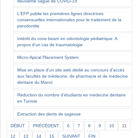
deuxième vague de COVID-19
L'EFP publie les premières lignes directrices
consensuelles internationales pour le traitement de la
parodontite
Intérêt du cone beam en odontologie pédiatrique: A
propos d’un cas de traumatologie
Micro-Apical Placement System
Mise en place d'un site web dédié au concours d’accès
aux facultés de médecine, de pharmacie et de médecine
dentaire du Maroc
Réduction du nombre d’étudiants en médecine dentaire
en Tunisie
Extraction des dents de sagesse
DÉBUT
PRÉCÉDENT
6
7
8
9
10
11
12
13
14
15
SUIVANT
FIN