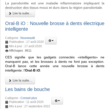
La parodontite est une maladie inflammatoire impliquant la
destruction des tissus mous et durs dans la région parodontale.
Lire la suite...
Oral-B iO : Nouvelle brosse à dents électrique
intelligente
Catégorie :
Nouveauté
Publication : 17 août 2020
Mis à jour : 17 août 2020
Affichages : 8611
CES signifie que les gadgets connectés «intelligents» ne
manquent pas, et les brosses à dents ne font pas exception.
Oral-B lance cette année une nouvelle brosse à dents
intelligente: l'
Oral-B iO
.
Lire la suite...
Les bains de bouche
Catégorie :
Conseil plus
Publication : 11 août 2020
Mis à jour : 27 septembre 2022