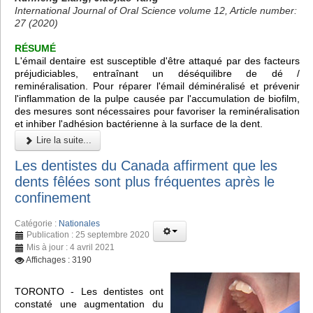
International Journal of Oral Science volume 12, Article number:
27 (2020)
RÉSUMÉ
L'émail dentaire est susceptible d'être attaqué par des facteurs
préjudiciables, entraînant un déséquilibre de dé /
reminéralisation. Pour réparer l'émail déminéralisé et prévenir
l'inflammation de la pulpe causée par l'accumulation de biofilm,
des mesures sont nécessaires pour favoriser la reminéralisation
et inhiber l'adhésion bactérienne à la surface de la dent.
Lire la suite...
Les dentistes du Canada affirment que les
dents fêlées sont plus fréquentes après le
confinement
Catégorie :
Nationales
Publication : 25 septembre 2020
Mis à jour : 4 avril 2021
Affichages : 3190
TORONTO - Les dentistes ont
constaté une augmentation du