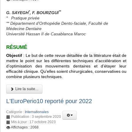
*
**
G. SAYEGH
, F. BOURZGUI
*
Pratique privée
** Département d’Orthopédie Dento-faciale, Faculté de
Médecine Dentaire
Université Hassan II de Casablanca Maroc
RÉSUMÉ
Objectif
: Le but de cette revue détaillée de la littérature était de
mettre le point sur les différentes techniques d’accélération et
d’optimisation des mouvements dentaires et d’étayer leur
efficacité clinique. Qu'elles soient chirurgicales, conservatives ou
combine plusieurs techniques.
Lire la suite...
L'EuroPerio10 reporté pour 2022
Catégorie :
Internationales
Publication : 3 septembre 2020
Mis à jour : 17 octobre 2023
Affichages : 2068