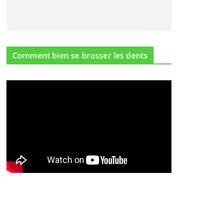
Comment bien se brosser les dents