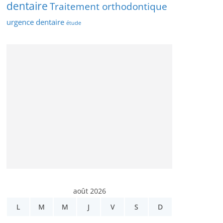
dentaire
Traitement orthodontique
urgence dentaire
étude
août 2026
L
M
M
J
V
S
D