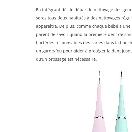
En intégrant dès le départ le nettoyage des gen
serez tous deux habitués à des nettoyages régul
apparaîtra. De plus, comme chaque bébé a une den
parent de savoir quand la première dent de so
bactéries responsables des caries dans la bouc
un garde-fou pour aider à protéger la dent jusqu’
qu’un brossage est nécessaire.