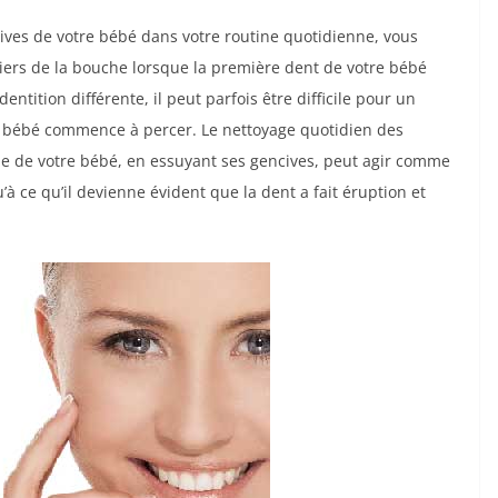
cives de votre bébé dans votre routine quotidienne, vous
iers de la bouche lorsque la première dent de votre bébé
tition différente, il peut parfois être difficile pour un
n bébé commence à percer. Le nettoyage quotidien des
he de votre bébé, en essuyant ses gencives, peut agir comme
à ce qu’il devienne évident que la dent a fait éruption et