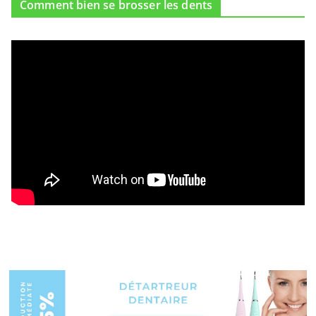
Comment bien se brosser les dents