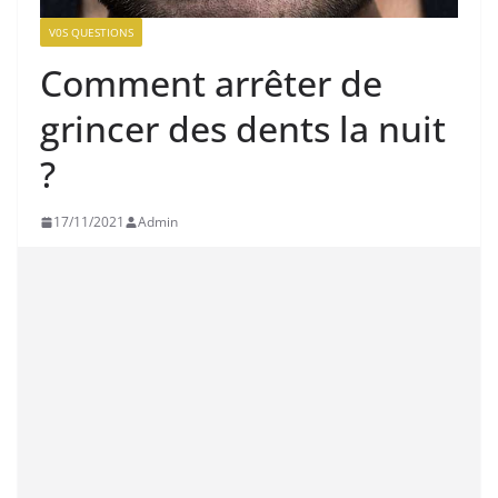
V0S QUESTIONS
Comment arrêter de
grincer des dents la nuit
?
17/11/2021
Admin