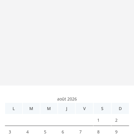
août 2026
L
M
M
J
V
S
D
1
2
3
4
5
6
7
8
9