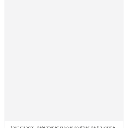
Tout d’abord, déterminez si vous souffrez de bruxisme.