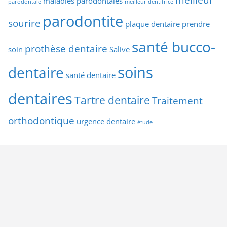
maladies parodontales
parodontale
meilleur dentifrice
parodontite
sourire
plaque dentaire
prendre
santé bucco-
prothèse dentaire
soin
Salive
soins
dentaire
santé dentaire
dentaires
Tartre dentaire
Traitement
orthodontique
urgence dentaire
étude