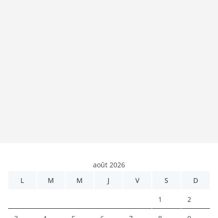
août 2026
L
M
M
J
V
S
D
1
2