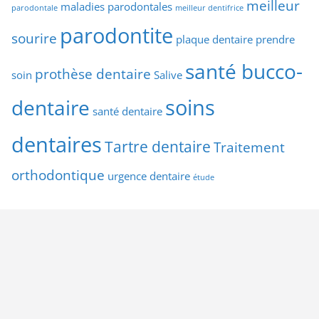
meilleur
maladies parodontales
parodontale
meilleur dentifrice
parodontite
sourire
plaque dentaire
prendre
santé bucco-
prothèse dentaire
soin
Salive
soins
dentaire
santé dentaire
dentaires
Tartre dentaire
Traitement
orthodontique
urgence dentaire
étude