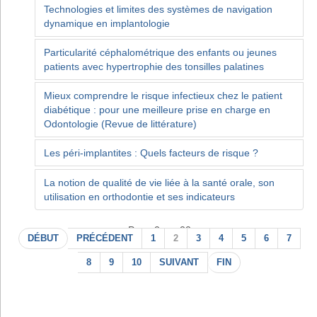
Technologies et limites des systèmes de navigation
dynamique en implantologie
Particularité céphalométrique des enfants ou jeunes
patients avec hypertrophie des tonsilles palatines
Mieux comprendre le risque infectieux chez le patient
diabétique : pour une meilleure prise en charge en
Odontologie (Revue de littérature)
Les péri-implantites : Quels facteurs de risque ?
La notion de qualité de vie liée à la santé orale, son
utilisation en orthodontie et ses indicateurs
Page 2 sur 22
DÉBUT
PRÉCÉDENT
1
2
3
4
5
6
7
8
9
10
SUIVANT
FIN