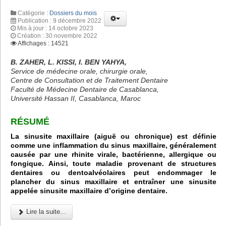
Catégorie :
Dossiers du mois
Publication : 9 décembre 2022
Mis à jour : 14 octobre 2023
Création : 30 novembre 2022
Affichages : 14521
B. ZAHER, L. KISSI, I. BEN YAHYA,
Service de médecine orale, chirurgie orale,
Centre de Consultation et de Traitement Dentaire
Faculté de Médecine Dentaire de Casablanca,
Université Hassan II, Casablanca, Maroc
RÉSUMÉ
La sinusite maxillaire (aiguë ou chronique) est définie
comme une inflammation du sinus maxillaire, généralement
causée par une rhinite virale, bactérienne, allergique ou
fongique. Ainsi, toute maladie provenant de structures
dentaires ou dentoalvéolaires peut endommager le
plancher du sinus maxillaire et entraîner une sinusite
appelée sinusite maxillaire d’origine dentaire.
Lire la suite...