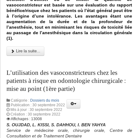
vasoconstricteur est basée sur une évaluation du rapport
bénéfice/risque chez les patients où l’état général peut être
à l’origine d’une intolérance. Les avantages étant une
augmentation de la durée et de la profondeur de
l’anesthésie, tout en minimisant les risques de toxicité liée
au passage de l’anesthésique dans la circulation générale
(1).
Lire la suite...
L’utilisation des vasoconstricteurs chez les
patients à risque en odontologie chirurgicale :
mise au point (1ère partie)
Catégorie :
Dossiers du mois
Publication : 30 septembre 2022
Mis à jour : 30 septembre 2022
Création : 30 septembre 2022
Affichages : 13008
S. OUJDAD, L. KISSI, S. DAHHOU, I. BEN YAHYA
Service de médecine orale, chirurgie orale, Centre de
Consultation et de Traitement Dentaire