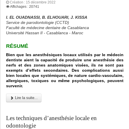
Création : 15 décembre 2022
Affichages : 20741
I. EL OUADNASSI, B. ELHOUARI, J. KISSA
Service de parodontologie (CCTD)
Faculté de médecine dentaire de Casablanca
Université Hassan II - Casablanca - Maroc
RÉSUMÉ
Bien que les anesthésiques locaux utilisés par le médecin
dentiste aient la capacité de produire une anesthésie des
nerfs et des zones anatomiques visées, ils ne sont pas
exempts d’effets secondaires. Des complications aussi
bien locales que systémiques, de nature cardio-vasculaire,
allergiques, toxiques ou même psychologiques, peuvent
survenir.
Lire la suite...
Les techniques d’anesthésie locale en
odontologie