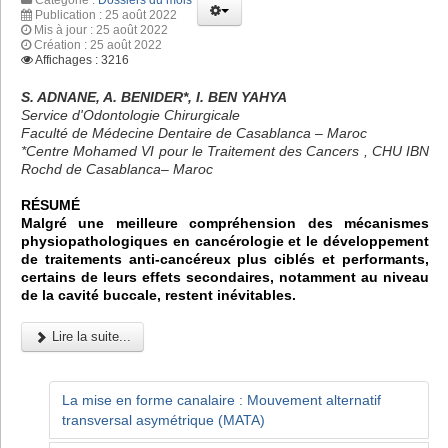
Publication : 25 août 2022
Mis à jour : 25 août 2022
Création : 25 août 2022
Affichages : 3216
S. ADNANE, A. BENIDER*, I. BEN YAHYA
Service d'Odontologie Chirurgicale
Faculté de Médecine Dentaire de Casablanca – Maroc
*Centre Mohamed VI pour le Traitement des Cancers , CHU IBN
Rochd de Casablanca– Maroc
RÉSUMÉ
Malgré une meilleure compréhension des mécanismes
physiopathologiques en cancérologie et le développement
de traitements anti-cancéreux plus ciblés et performants,
certains de leurs effets secondaires, notamment au niveau
de la cavité buccale, restent inévitables.
Lire la suite...
La mise en forme canalaire : Mouvement alternatif
transversal asymétrique (MATA)