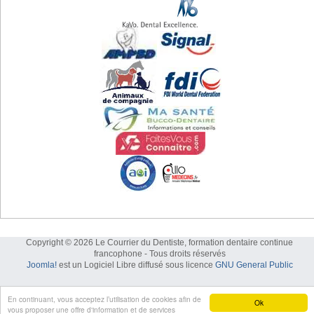
Copyright © 2026 Le Courrier du Dentiste, formation dentaire continue
francophone - Tous droits réservés
Joomla!
est un Logiciel Libre diffusé sous licence
GNU General Public
En continuant, vous acceptez l’utilisation de cookies afin de
Ok
vous proposer une offre d'information et de services