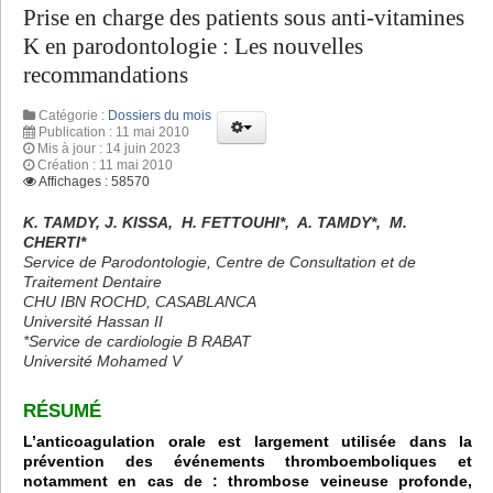
Prise en charge des patients sous anti-vitamines
K en parodontologie : Les nouvelles
recommandations
Catégorie :
Dossiers du mois
Publication : 11 mai 2010
Mis à jour : 14 juin 2023
Création : 11 mai 2010
Affichages : 58570
K. TAMDY, J. KISSA, H. FETTOUHI*, A. TAMDY*, M.
CHERTI*
Service de Parodontologie, Centre de Consultation et de
Traitement Dentaire
CHU IBN ROCHD, CASABLANCA
Université Hassan II
*Service de cardiologie B RABAT
Université Mohamed V
RÉSUMÉ
L’anticoagulation orale est largement utilisée dans la
prévention des événements thromboemboliques et
notamment en cas de : thrombose veineuse profonde,