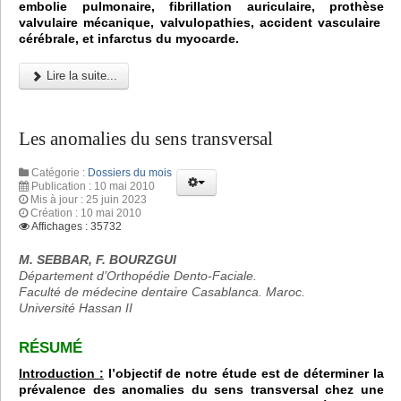
embolie pulmonaire, fibrillation auriculaire, prothèse
valvulaire mécanique, valvulopathies, accident vasculaire
cérébrale, et infarctus du myocarde.
Lire la suite...
Les anomalies du sens transversal
Catégorie :
Dossiers du mois
Publication : 10 mai 2010
Mis à jour : 25 juin 2023
Création : 10 mai 2010
Affichages : 35732
M. SEBBAR, F. BOURZGUI
Département d’Orthopédie Dento-Faciale.
Faculté de médecine dentaire Casablanca. Maroc.
Université Hassan II
RÉSUMÉ
Introduction :
l’objectif de notre étude est de déterminer la
prévalence des anomalies du sens transversal chez une