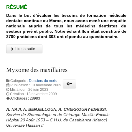
RÉSUMÉ
Dans le but d’évaluer les besoins de formation médicale
dentaire continue au Maroc, nous avons mené une enquête
nationale auprès de tous les médecins dentistes du
secteur privé et public. Notre échantillon était constitué de
2700 praticiens dont 303 ont répondu au questionnaire.
Lire la suite...
Myxome des maxillaires
Catégorie :
Dossiers du mois
Publication : 13 novembre 2009
Mis à jour : 26 juin 2023
Création : 13 novembre 2009
Affichages : 28983
A. NAJI, A. BENJELLOUN, A. CHEKKOURY-IDRISSI.
Service de Stomatologie et de Chirurgie Maxillo-Faciale
Hôpital 20 Août 1953 – C.H.U. de Casablanca (Maroc)
Université Hassan II