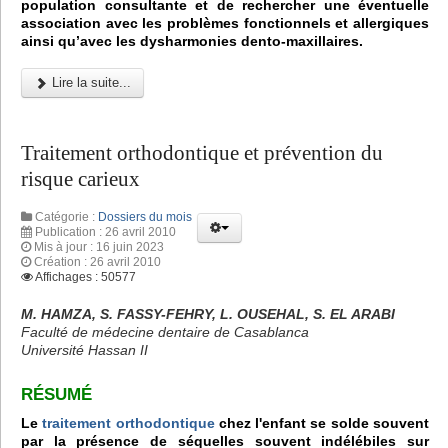
population consultante et de rechercher une éventuelle
association avec les problèmes fonctionnels et allergiques
ainsi qu’avec les dysharmonies dento-maxillaires.
Lire la suite...
Traitement orthodontique et prévention du
risque carieux
Catégorie :
Dossiers du mois
Publication : 26 avril 2010
Mis à jour : 16 juin 2023
Création : 26 avril 2010
Affichages : 50577
M. HAMZA, S. FASSY-FEHRY, L. OUSEHAL, S. EL ARABI
Faculté de médecine dentaire de Casablanca
Université Hassan II
RÉSUMÉ
Le
traitement orthodontique
chez l'enfant se solde souvent
par la présence de séquelles souvent indélébiles sur