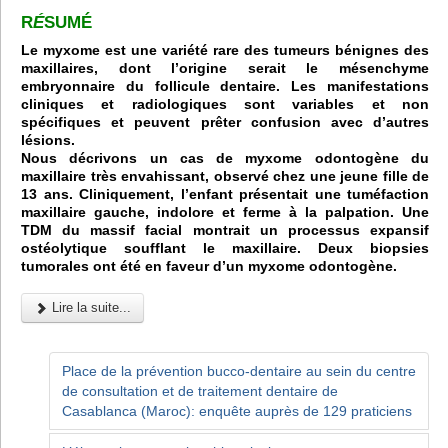
R
É
SUMÉ
Le myxome est une variété rare des tumeurs bénignes des
maxillaires, dont l’origine serait le mésenchyme
embryonnaire du follicule dentaire. Les manifestations
cliniques et radiologiques sont variables et non
spécifiques et peuvent prêter confusion avec d’autres
lésions.
Nous décrivons un cas de myxome odontogène du
maxillaire très envahissant, observé chez une jeune fille de
13 ans. Cliniquement, l’enfant présentait une tuméfaction
maxillaire gauche, indolore et ferme à la palpation. Une
TDM du massif facial montrait un processus expansif
ostéolytique soufflant le maxillaire. Deux biopsies
tumorales ont été en faveur d’un myxome odontogène.
Lire la suite...
Place de la prévention bucco-dentaire au sein du centre
de consultation et de traitement dentaire de
Casablanca (Maroc): enquête auprès de 129 praticiens