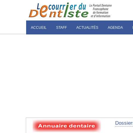
ACCUEIL
STAFF
ACTUALITÉS
AGENDA
Dossier