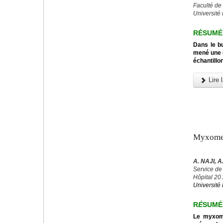
Faculté de
Université 
RÉSUMÉ
Dans le b
mené une e
échantillo
Lire l
Myxome 
A. NAJI, 
Service de
Hôpital 20
Université 
R
É
SUMÉ
Le myxome