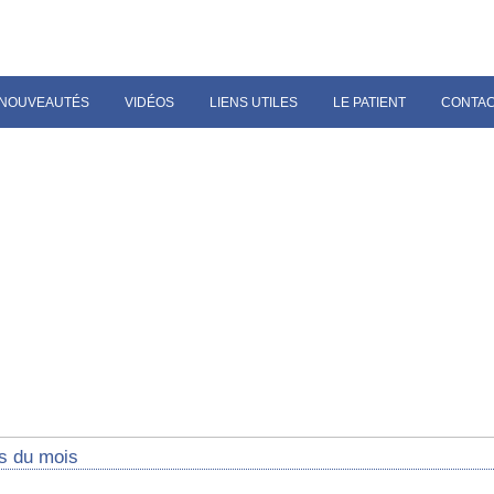
NOUVEAUTÉS
VIDÉOS
LIENS UTILES
LE PATIENT
CONTA
s du mois