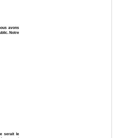
 nous avons
blic. Notre
e serait le