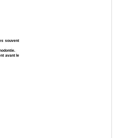
les souvent
hodontie.
nt avant le