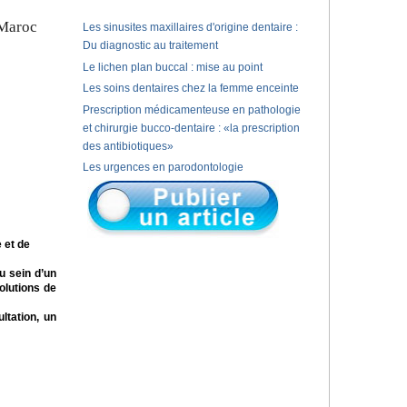
 Maroc
Les sinusites maxillaires d'origine dentaire :
Du diagnostic au traitement
Le lichen plan buccal : mise au point
Les soins dentaires chez la femme enceinte
Prescription médicamenteuse en pathologie
et chirurgie bucco-dentaire : «la prescription
des antibiotiques»
Les urgences en parodontologie
 et de
au sein d’un
olutions de
ltation, un