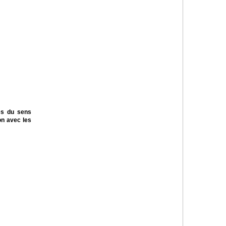
es du sens
on avec les