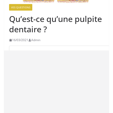
V0S QUESTIONS
Qu’est-ce qu’une pulpite
dentaire ?
16/03/2021
Admin