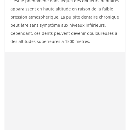
C’est le phénomène dans lequel des douleurs dentaires
apparaissent en haute altitude en raison de la faible
pression atmosphérique. La pulpite dentaire chronique
peut être sans symptôme aux niveaux inférieurs.
Cependant, ces dents peuvent devenir douloureuses à
des altitudes supérieures à 1500 mètres.