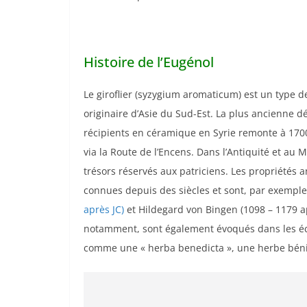
Histoire de l’Eugénol
Le giroflier (syzygium aromaticum) est un type d
originaire d’Asie du Sud-Est. La plus ancienne d
récipients en céramique en Syrie remonte à 1700
via la Route de l’Encens. Dans l’Antiquité et au 
trésors réservés aux patriciens. Les propriétés a
connues depuis des siècles et sont, par exemple,
après JC)
et Hildegard von Bingen (1098 – 1179 ap
notamment, sont également évoqués dans les écr
comme une « herba benedicta », une herbe béni