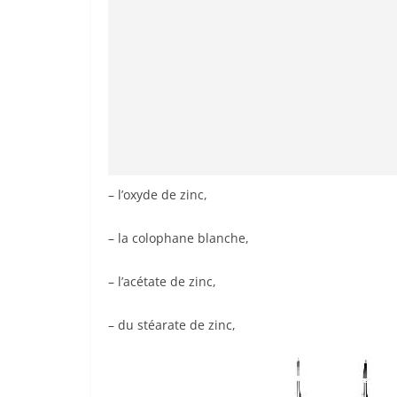
– l’oxyde de zinc,
– la colophane blanche,
– l’acétate de zinc,
– du stéarate de zinc,