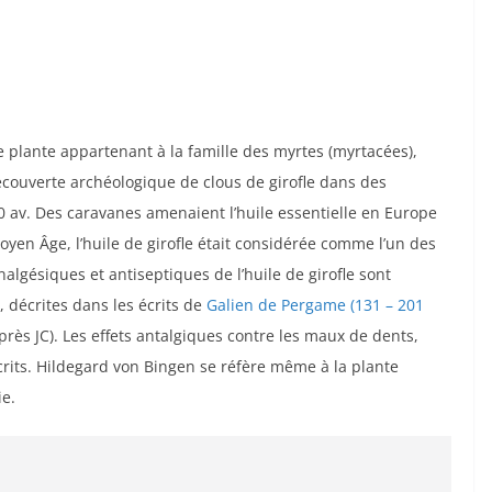
e plante appartenant à la famille des myrtes (myrtacées),
écouverte archéologique de clous de girofle dans des
 av. Des caravanes amenaient l’huile essentielle en Europe
Moyen Âge, l’huile de girofle était considérée comme l’un des
nalgésiques et antiseptiques de l’huile de girofle sont
 décrites dans les écrits de
Galien de Pergame (131 – 201
rès JC). Les effets antalgiques contre les maux de dents,
its. Hildegard von Bingen se réfère même à la plante
e.