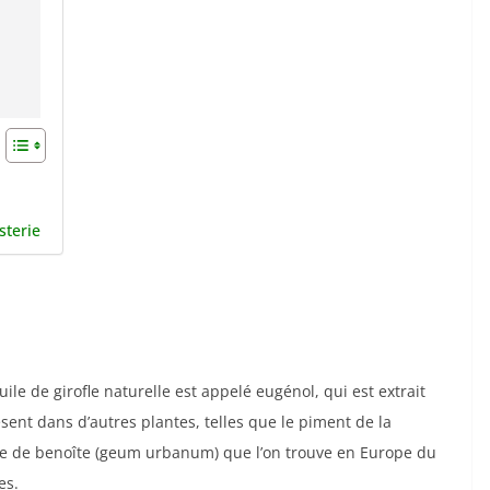
sterie
le de girofle naturelle est appelé eugénol, qui est extrait
sent dans d’autres plantes, telles que le piment de la
cine de benoîte (geum urbanum) que l’on trouve en Europe du
es.