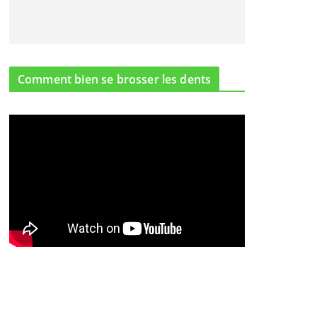
Comment bien se brosser les dents