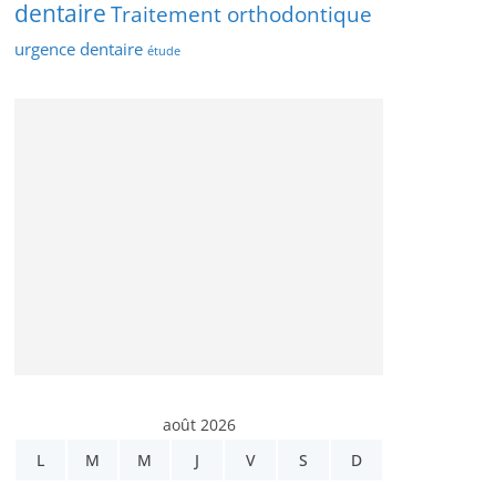
dentaire
Traitement orthodontique
urgence dentaire
étude
août 2026
L
M
M
J
V
S
D